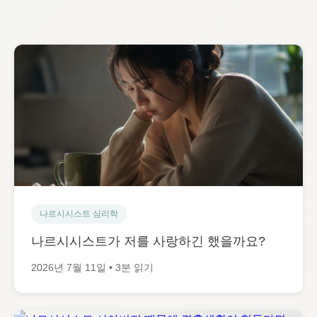
나르시시스트 심리학
나르시시스트가 저를 사랑하긴 했을까요?
2026년 7월 11일 • 3분 읽기