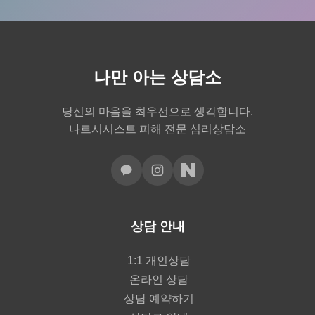
나만 아는 상담소
당신의 마음을 최우선으로 생각합니다.
나르시시스트 피해 전문 심리상담소
상담 안내
1:1 개인상담
온라인 상담
상담 예약하기