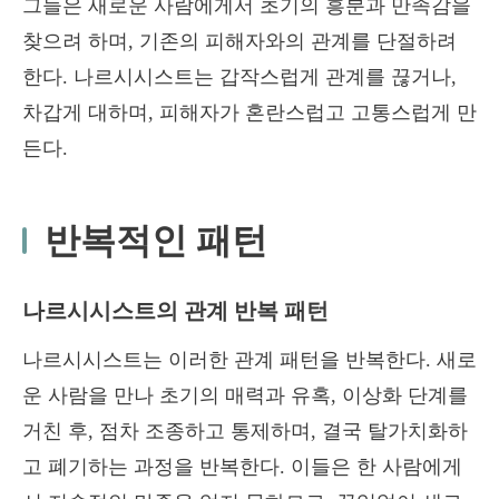
그들은 새로운 사람에게서 초기의 흥분과 만족감을
찾으려 하며, 기존의 피해자와의 관계를 단절하려
한다. 나르시시스트는 갑작스럽게 관계를 끊거나,
차갑게 대하며, 피해자가 혼란스럽고 고통스럽게 만
든다.
반복적인 패턴
나르시시스트의 관계 반복 패턴
나르시시스트는 이러한 관계 패턴을 반복한다. 새로
운 사람을 만나 초기의 매력과 유혹, 이상화 단계를
거친 후, 점차 조종하고 통제하며, 결국 탈가치화하
고 폐기하는 과정을 반복한다. 이들은 한 사람에게