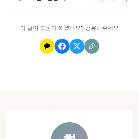
이
서
아
상
운
하
한
함
이 글이 도움이 되셨나요? 공유해주세요
던
가
을
눈
족
말
빛
관
하
계
면
도
리
어
상
처
받
은