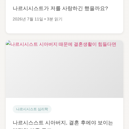
나르시시스트가 저를 사랑하긴 했을까요?
2026년 7월 11일 • 3분 읽기
나르시시스트 심리학
나르시스스트 시아버지, 결혼 후에야 보이는