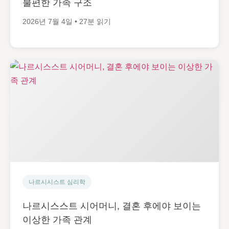
불편한 가족 구조
2026년 7월 4일 • 27분 읽기
나르시시스트 심리학
나르시스스트 시어머니, 결혼 후에야 보이는
이상한 가족 관계