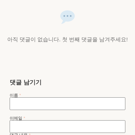
아직 댓글이 없습니다. 첫 번째 댓글을 남겨주세요!
댓글 남기기
이름
*
이메일
*
댓글 내용
*