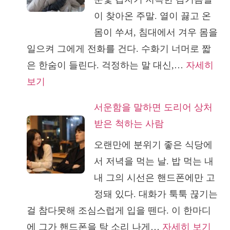
스
보
이 찾아온 주말. 열이 끓고 온
트
이
몸이 쑤셔, 침대에서 겨우 몸을
시
는
일으켜 그에게 전화를 건다. 수화기 너머로 짧
어
불
은 한숨이 들린다. 걱정하는 말 대신,…
자세히
머
편
:
보기
니,
한
내
결
가
서운함을 말하면 도리어 상처
가
혼
족
받은 척하는 사람
아
후
구
오랜만에 분위기 좋은 식당에
플
에
조
서 저녁을 먹는 날. 밥 먹는 내
때
야
내 그의 시선은 핸드폰에만 고
유
보
정돼 있다. 대화가 툭툭 끊기는
독
이
걸 참다못해 조심스럽게 입을 뗀다. 이 한마디
귀
는
:
에 그가 핸드폰을 탁 소리 나게…
자세히 보기
찮