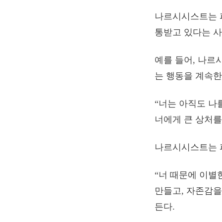
나르시시스트는 파
통받고 있다는 사
예를 들어, 나르
는 행동을 계속한
“너는 아직도 나를
너에게 큰 상처를
나르시시스트는 파
“너 때문에 이별
만들고, 자존감을
든다.