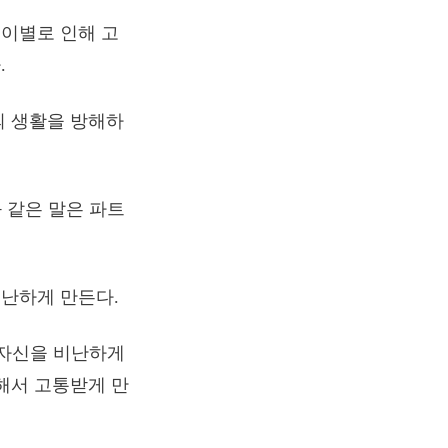
이별로 인해 고
.
의 생활을 방해하
와 같은 말은 파트
난하게 만든다.
 자신을 비난하게
해서 고통받게 만