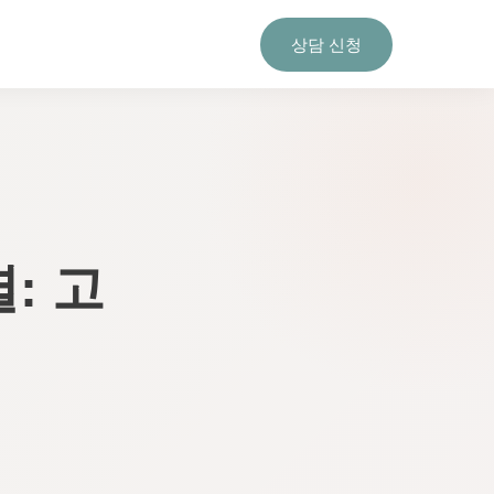
상담 신청
: 고