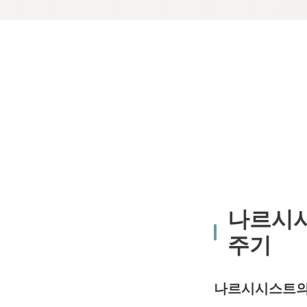
나르시시
주기
나르시시스트의