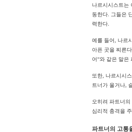
나르시시스트는 
동한다. 그들은 
력한다.
예를 들어, 나르
아픈 곳을 찌른다
어”와 같은 말은
또한, 나르시시스
트너가 울거나, 
오히려 파트너의 
심리적 충격을 주
파트너의 고통