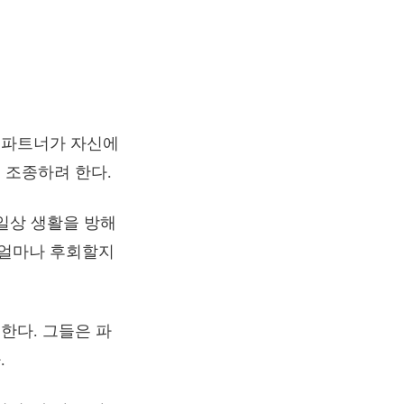
 파트너가 자신에
 조종하려 한다.
일상 생활을 방해
가 얼마나 후회할지
한다. 그들은 파
.