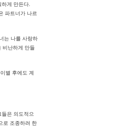
워하게 만든다.
말은 파트너가 나르
“너는 나를 사랑하
을 비난하게 만들
이별 후에도 계
그들은 의도적으
으로 조종하려 한