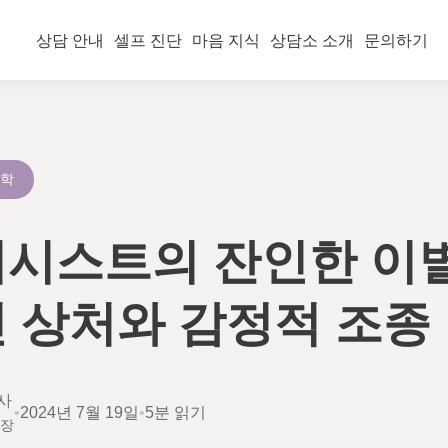
상담 안내
셀프 진단
마음 지식
상담소 소개
문의하기
리학
시스트의 잔인한 이별
 상처와 감정적 조종
사
•
2024년 7월 19일
•
5분 읽기
소장