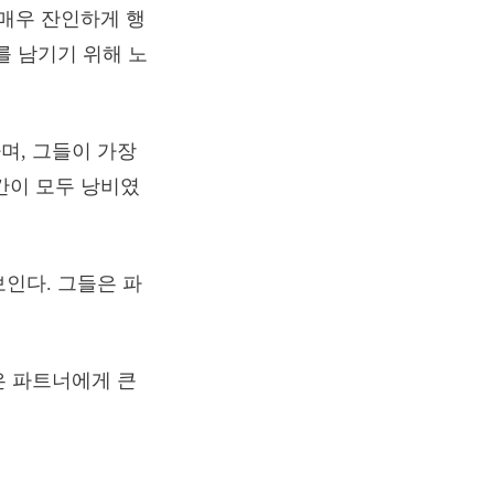
매우 잔인하게 행
를 남기기 위해 노
며, 그들이 가장
시간이 모두 낭비였
인다. 그들은 파
은 파트너에게 큰