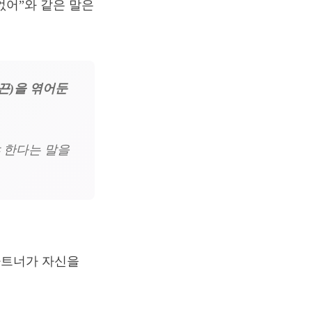
없어”와 같은 말은
끈)을 엮어둔
 한다는 말을
파트너가 자신을