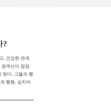
까?
, 건강한 관계
 경계선이 점점
 된다. 그들의 행
과 행동, 심지어