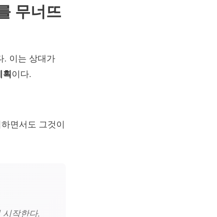
계를 무너뜨
. 이는 상대가
계획
이다.
간섭하면서도 그것이
 시작한다.