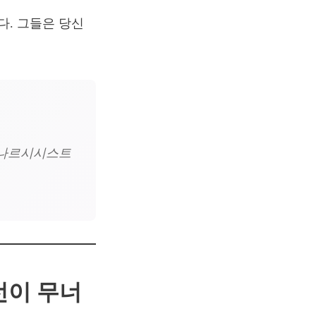
. 그들은 당신
 나르시시스트
선이 무너