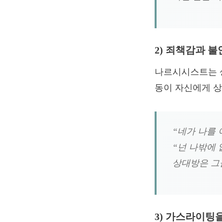
2) 죄책감과 
나르시시스트는 
동이 자신에게 상
“네가 나를 
“넌 나밖에 
상대방은 그
3) 가스라이팅