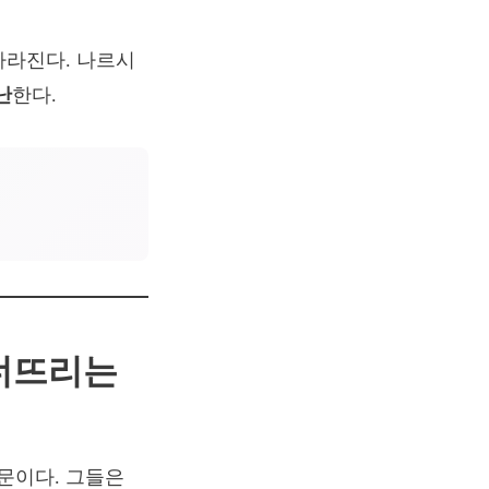
사라진다. 나르시
난
한다.
무너뜨리는
문이다. 그들은