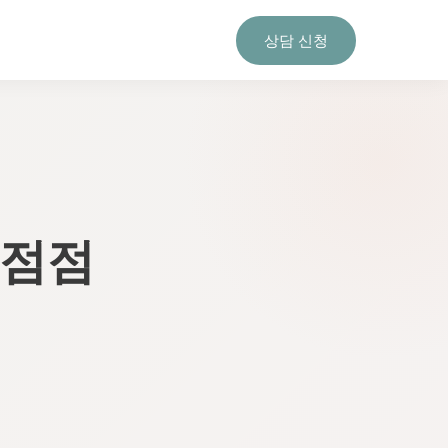
상담 신청
 점점