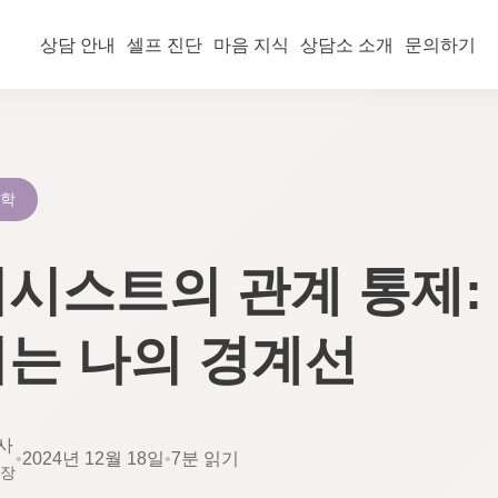
상담 안내
셀프 진단
마음 지식
상담소 소개
문의하기
리학
시스트의 관계 통제:
는 나의 경계선
사
•
2024년 12월 18일
•
7분 읽기
소장