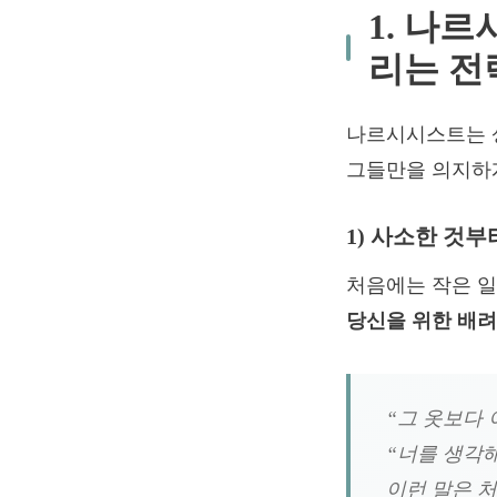
1. 나
리는 전
나르시시스트는 
그들만을 의지하게
1) 사소한 것
처음에는 작은 일
당신을 위한 배려
“그 옷보다 
“너를 생각해
이런 말은 