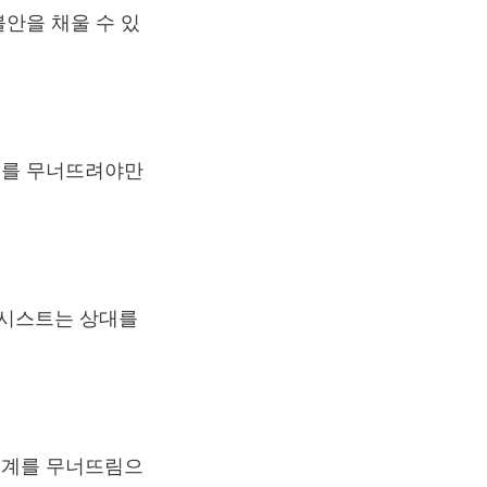
안을 채울 수 있
계를 무너뜨려야만
시시스트는 상대를
경계를 무너뜨림으