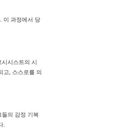
 이 과정에서 당
르시시스트의 시
되고, 스스로를 의
그들의 감정 기복
다.