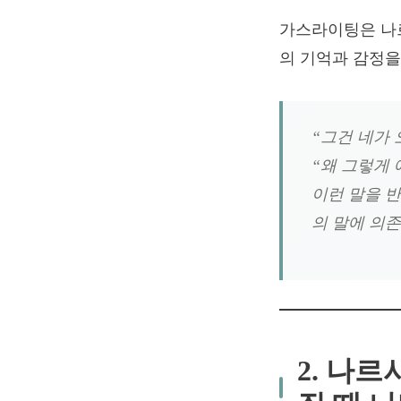
가스라이팅은 나르
의 기억과 감정을
“그건 네가 
“왜 그렇게 
이런 말을 
의 말에 의존
2. 나