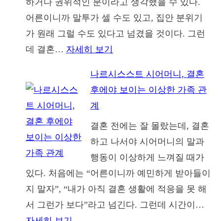
하거나 권위적인 분이라고 생각했을 수 있다.
저
어른이니까 말투가 셀 수도 있고, 집안 분위기
를
가 원래 그럴 수도 있다고 넘겼을 것이다. 그런
사
:
데 결혼…
자세히 보기
랑
나
하
나르시스스트 시어머니, 결혼
르
긴
후에야 보이는 이상한 가족 관
시
했
계
스
을
결혼 전에는 잘 몰랐는데, 결혼
스
까
하고 나서야 시어머니의 말과
트
요?
행동이 이상하게 느껴질 때가
시
있다. 처음에는 “어른이니까 예민하게 받아들이
아
지 말자”, “내가 아직 결혼 생활에 적응을 못 해
버
서 그런가 보다”라고 넘긴다. 그런데 시간이…
지,
:
자세히 보기