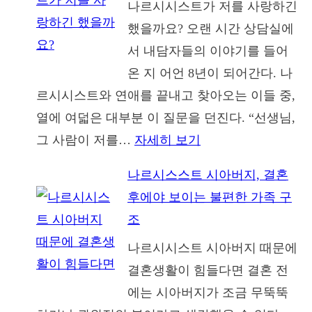
나르시시스트가 저를 사랑하긴
했을까요? 오랜 시간 상담실에
서 내담자들의 이야기를 들어
온 지 어언 8년이 되어간다. 나
르시시스트와 연애를 끝내고 찾아오는 이들 중,
열에 여덟은 대부분 이 질문을 던진다. “선생님,
:
그 사람이 저를…
자세히 보기
나
나르시스스트 시아버지, 결혼
르
후에야 보이는 불편한 가족 구
시
조
시
나르시시스트 시아버지 때문에
스
결혼생활이 힘들다면 결혼 전
트
에는 시아버지가 조금 무뚝뚝
가