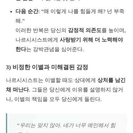
다음 순간
: “왜 이렇게 나를 힘들게 해? 넌 부족
해.”
이러한 반복은 당신의
감정적 의존도
를 높이며,
나르시시스트에게
사랑받기 위해 더 노력해야
한다
는 강박관념을 심어준다.
3) 비정한 이별과 미해결된 감정
나르시시스트는 이별할 때도 상대에게
상처를 남긴
채 떠난다
. 그들은 당신에게 이유를 설명하지 않거
나, 이별의 책임을 모두 당신에게 돌린다.
“우리는 맞지 않아. 네가 너무 예민해서 힘