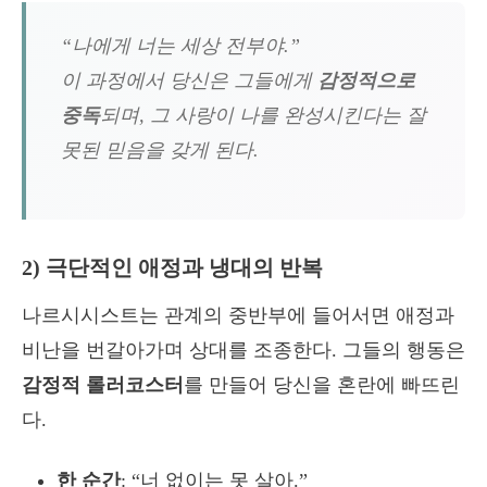
“나에게 너는 세상 전부야.”
이 과정에서 당신은 그들에게
감정적으로
중독
되며, 그 사랑이 나를 완성시킨다는 잘
못된 믿음을 갖게 된다.
2) 극단적인 애정과 냉대의 반복
나르시시스트는 관계의 중반부에 들어서면 애정과
비난을 번갈아가며 상대를 조종한다. 그들의 행동은
감정적 롤러코스터
를 만들어 당신을 혼란에 빠뜨린
다.
한 순간
: “너 없이는 못 살아.”