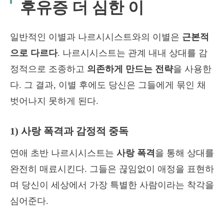
후유증 더 심한 이
일반적인 이별과 나르시시스트와의 이별은
근본적
으로 다르다
. 나르시시스트는 관계 내내 상대를 감
정적으로 조종하고
의존하게 만드는 전략
을 사용한
다. 그 결과, 이별 후에도 당신은 그들에게 묶인 채
벗어나지 못하게 된다.
1) 사랑 폭격과 감정적 중독
연애 초반 나르시시스트는
사랑 폭격
을 통해 상대를
완전히 매료시킨다. 그들은 끊임없이 애정을 표현하
며 당신이 세상에서 가장 특별한 사람이라는 착각을
심어준다.