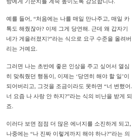
방에게 기준치를 계속 높이도록 강요합니다.
예를 들어, “처음에는 나를 매일 만나주고, 매일 카
톡도 해줬잖아? 이제 그게 당연해. 근데 왜 갑자기
네가 게을러졌지?”라는 식으로 요구 수준을 올려버
리는 거예요.
그러면 나는 초반에 좋은 인상을 주고 싶어서 열심
히 맞춰줬던 행동이, 이제는 ‘당연히 해야 할 일’이
되어버리고, 그것을 조금이라도 못하면 “너 변했어.
너 요즘 나 사랑 안 하지?”라는 식의 비난을 받게 되
죠.
이러다 보면 점점 더 많은 에너지를 소진하게 되고,
나중에는 “나 진짜 이렇게까지 해야 하나?”라는 의