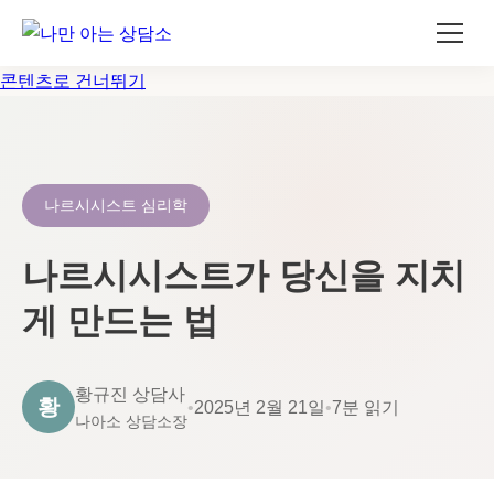
콘텐츠로 건너뛰기
나르시시스트 심리학
나르시시스트가 당신을 지치
게 만드는 법
황규진 상담사
황
•
2025년 2월 21일
•
7분 읽기
나아소 상담소장