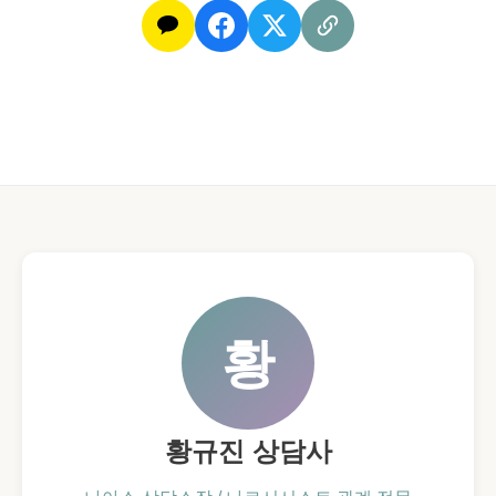
황
황규진 상담사