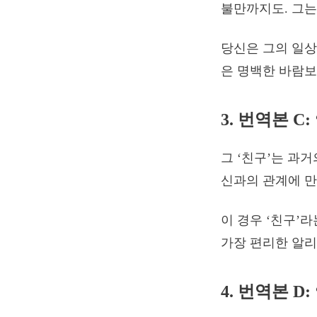
불만까지도. 그는 
당신은 그의 일상
은 명백한 바람보
3. 번역본 C
그 ‘친구’는 과거
신과의 관계에 만
이 경우 ‘친구’
가장 편리한 알리
4. 번역본 D