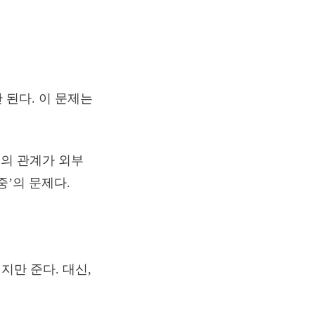
 된다. 이 문제는
’의 관계가 외부
중’의 문제다.
지만 준다. 대신,