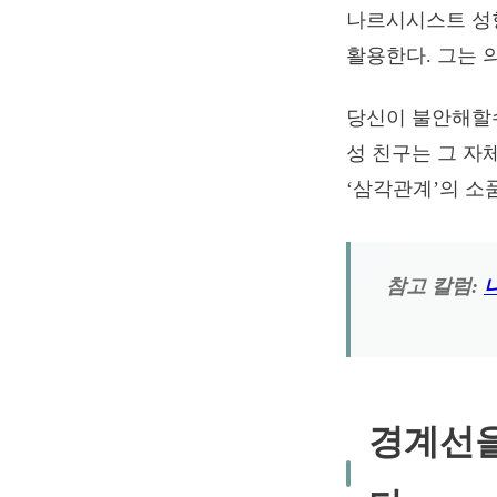
나르시시스트 성향
활용한다. 그는 
당신이 불안해할수
성 친구는 그 자
‘삼각관계’의 소
참고 칼럼:
경계선을