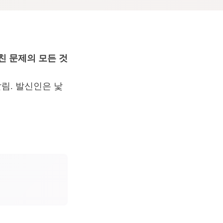
친 문제의 모든 것
알림. 발신인은 낯