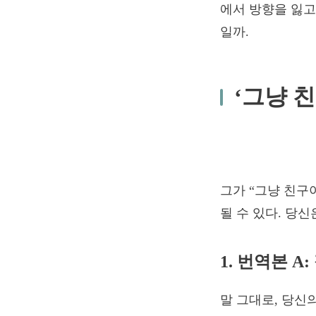
에서 방향을 잃고
일까.
‘그냥 
그가 “그냥 친구
될 수 있다. 당
1. 번역본 A
말 그대로, 당신