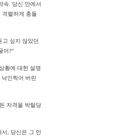
약속. 당신 안에서
이 격렬하게 충돌
 듣고 싶지 않았던
굴어?”
 상황에 대한 설명
로 낙인찍어 버린
모든 자격을 박탈당
서, 당신은 그 안