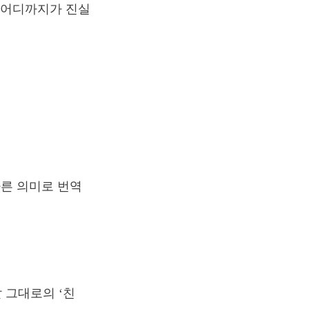
, 어디까지가 진실
다른 의미로 번역
 그대로의 ‘친