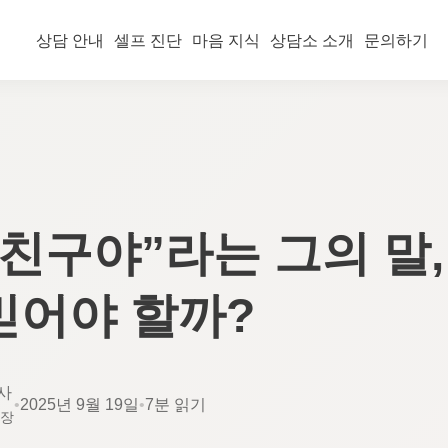
상담 안내
셀프 진단
마음 지식
상담소 소개
문의하기
 친구야”라는 그의 말,
믿어야 할까?
사
•
2025년 9월 19일
•
7분 읽기
소장