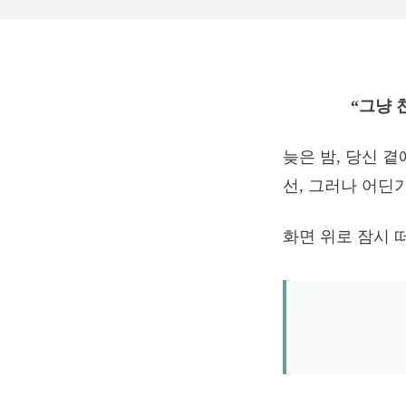
“그냥 
늦은 밤, 당신 
선, 그러나 어딘
화면 위로 잠시 