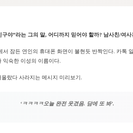
친구야”라는 그의 말, 어디까지 믿어야 할까? 남사친/여사
곁에서 잠든 연인의 휴대폰 화면이 불현듯 반짝인다. 카톡 
가 익숙한 이성의 이름이다.
떠올랐다 사라지는 메시지 미리보기.
‘ㅋㅋㅋㅋ오늘 완전 웃겼음. 담에 또 봐’.