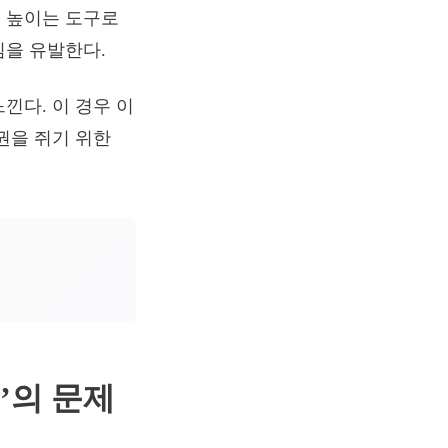
 높이는 도구로
심을 유발한다.
낀다. 이 경우 이
권을 쥐기 위한
’의 문제