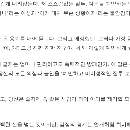
갑게 내려앉는다. 저 스스럼없는 말투, 다음을 기약하는 
하나’라는 이성과 ‘이게 대체 무슨 상황이지’라는 불안감
당신은 용기를 내어 묻는다. 그리고 예상했던, 그러나 가장
“아, 걔? 그냥 진짜 친한 친구야. 너 왜 이렇게 예민하게 
이 세 글자는 얼마나 편리하고도 폭력적인 방패인가. 이 말은
 당신의 모든 의심과 불안을 ‘예민하고 비이성적인 질투’
고, 당신은 졸지에 속 좁은 사람이 되어 이의를 제기할 
백한 선을 넘는 것이지만, 감정의 경계는 안개처럼 희미해