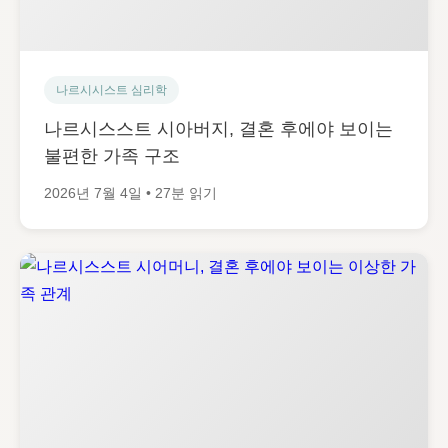
나르시시스트 심리학
나르시스스트 시아버지, 결혼 후에야 보이는
불편한 가족 구조
2026년 7월 4일 • 27분 읽기