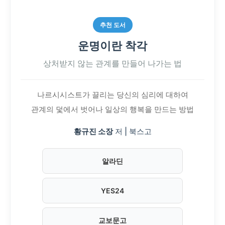
추천 도서
운명이란 착각
상처받지 않는 관계를 만들어 나가는 법
나르시시스트가 끌리는 당신의 심리에 대하여
관계의 덫에서 벗어나 일상의 행복을 만드는 방법
황규진 소장
저 | 북스고
알라딘
YES24
교보문고