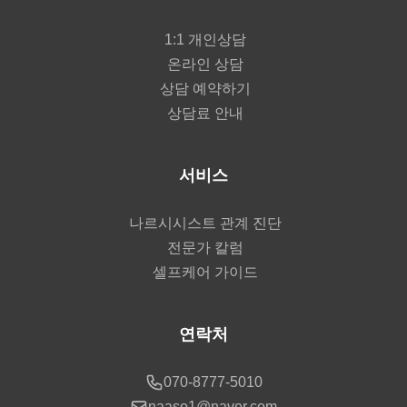
1:1 개인상담
온라인 상담
상담 예약하기
상담료 안내
서비스
나르시시스트 관계 진단
전문가 칼럼
셀프케어 가이드
연락처
070-8777-5010
naaso1@naver.com