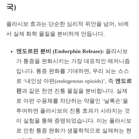
국)
플라시보 효과는 단순한 심리적 위안을 넘어, 뇌에
서 실제 화학 물질을 분비하게 만듭니다.
엔도르핀 분비 (Endorphin Release):
플라시보
가 통증을 완화시키는 가장 대표적인 메커니즘
입니다. 통증 완화를 기대하면, 우리 뇌는 스스
로 ‘내인성 아편(endogenous opioids)’, 즉
엔도르
핀
과 같은 천연 진통 물질을 분비합니다. 실제
로 아편 수용체를 차단하는 약물인 ‘날록손’을
투여하면 플라시보의 진통 효과가 사라지는 것
이 실험을 통해 증명되었습니다. 이는 플라시보
로 인한 통증 완화가 생물학적으로 실재하는 현