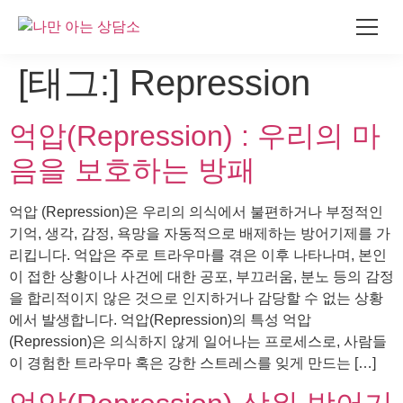
콘
[태그:]
Repression
텐
츠
억압(Repression) : 우리의 마
로
건
음을 보호하는 방패
너
뛰
억압 (Repression)은 우리의 의식에서 불편하거나 부정적인
기
기억, 생각, 감정, 욕망을 자동적으로 배제하는 방어기제를 가
리킵니다. 억압은 주로 트라우마를 겪은 이후 나타나며, 본인
이 접한 상황이나 사건에 대한 공포, 부끄러움, 분노 등의 감정
을 합리적이지 않은 것으로 인지하거나 감당할 수 없는 상황
에서 발생합니다. 억압(Repression)의 특성 억압
(Repression)은 의식하지 않게 일어나는 프로세스로, 사람들
이 경험한 트라우마 혹은 강한 스트레스를 잊게 만드는 […]