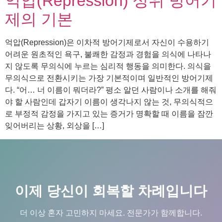
억압(Repression) 상위 방어기
제의 기본
억압(Repression)은 이차적 방어기제로서 자신이 수용하기
어려운 원초적인 욕구, 불쾌한 감정과 경험을 의식에 나타나
지 않도록 무의식에 누르는 심리적 행동을 의미한다. 의식을
무의식으로 전환시키는 가장 기본적이며 일반적인 방어기제
다. “어… 너 이름이 뭐더라?” 평소 알던 사람이나 소개를 해줘
야 할 사람인데 갑자기 이름이 생각나지 않는 것, 무의식적으
로 부정적 감정을 가지고 있는 증거가 명확할 때 이름을 잠깐
잊어버리는 상황, 외상을 […]
이제 당신이 회복할 차례입니다
더 이상 혼자 고민하지 마세요. 전문가가 함께합니다.