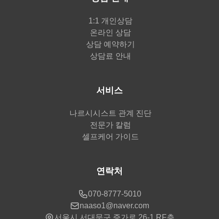
1:1 개인상담
온라인 상담
상담 예약하기
상담료 안내
서비스
나르시시스트 관계 진단
전문가 칼럼
셀프케어 가이드
연락처
070-8777-5010
naaso1@naver.com
서울시 서대문구 증가로 26-1 RF층