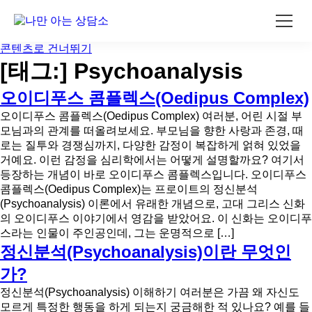
콘텐츠로 건너뛰기
[태그:]
Psychoanalysis
오이디푸스 콤플렉스(Oedipus Complex)
오이디푸스 콤플렉스(Oedipus Complex) 여러분, 어린 시절 부
모님과의 관계를 떠올려보세요. 부모님을 향한 사랑과 존경, 때
로는 질투와 경쟁심까지, 다양한 감정이 복잡하게 얽혀 있었을
거예요. 이런 감정을 심리학에서는 어떻게 설명할까요? 여기서
등장하는 개념이 바로 오이디푸스 콤플렉스입니다. 오이디푸스
콤플렉스(Oedipus Complex)는 프로이트의 정신분석
(Psychoanalysis) 이론에서 유래한 개념으로, 고대 그리스 신화
의 오이디푸스 이야기에서 영감을 받았어요. 이 신화는 오이디푸
스라는 인물이 주인공인데, 그는 운명적으로 […]
정신분석(Psychoanalysis)이란 무엇인
가?
정신분석(Psychoanalysis) 이해하기 여러분은 가끔 왜 자신도
모르게 특정한 행동을 하게 되는지 궁금해한 적 있나요? 예를 들