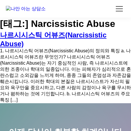
콘
[태그:]
Narcissistic Abuse
텐
츠
나르시시스틱 어뷰즈(Narcissistic
로
Abuse)
건
너
1. 나르시시스틱 어뷰즈(Narcissistic Abuse)의 정의와 특징 a. 나
뛰
르시시스틱 어뷰즈란 무엇인가? 나르시시스틱 어뷰즈
기
(Narcissistic Abuse)는 자기 중심적인 사람, 즉 나르시시스트에
의한 조종이나 학대의 일종입니다. 이는 피해자가 심리적으로 혼
란스럽고 소외감을 느끼게 하며, 종종 그들의 존엄성과 자존감을
훼손시킵니다. 이러한 학대의 본질은 나르시시스트가 자신의 필
요와 욕구만을 중요시하고, 다른 사람의 감정이나 욕구를 무시하
거나 폄하하는 것에 기인합니다. b. 나르시시스틱 어뷰즈의 주요
특징 […]