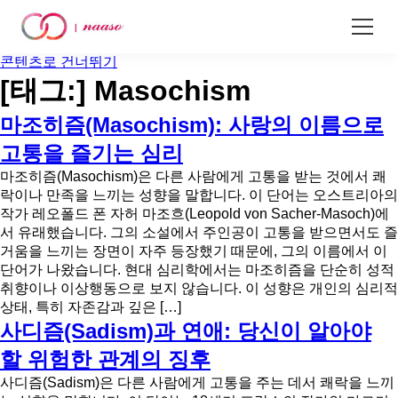
콘텐츠로 건너뛰기
[태그:]
Masochism
마조히즘(Masochism): 사랑의 이름으로
고통을 즐기는 심리
마조히즘(Masochism)은 다른 사람에게 고통을 받는 것에서 쾌
락이나 만족을 느끼는 성향을 말합니다. 이 단어는 오스트리아의
작가 레오폴드 폰 자허 마조흐(Leopold von Sacher-Masoch)에
서 유래했습니다. 그의 소설에서 주인공이 고통을 받으면서도 즐
거움을 느끼는 장면이 자주 등장했기 때문에, 그의 이름에서 이
단어가 나왔습니다. 현대 심리학에서는 마조히즘을 단순히 성적
취향이나 이상행동으로 보지 않습니다. 이 성향은 개인의 심리적
상태, 특히 자존감과 깊은 […]
사디즘(Sadism)과 연애: 당신이 알아야
할 위험한 관계의 징후
사디즘(Sadism)은 다른 사람에게 고통을 주는 데서 쾌락을 느끼