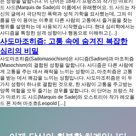
는 성향을 말합니다. 이 단어는 18세기 프랑스의 작가인 마르키
드 사드(Marquis de Sade)의 이름에서 유래했어요. 드 사드는 자
신의 글에서 극단적인 폭력과 성적 가학을 묘사했는데, 그의 이
름을 딴 이 용어는 이후로 다른 사람의 고통에서 즐거움을 찾는
행위를 설명하는 데 사용되기 시작했습니다. 현대 심리학에서는
사디즘을 특정한 성격 성향이나 행동으로 이해하고 […]
사도마조히즘: 고통 속에 숨겨진 복잡한
심리의 비밀
사도마조히즘(Sadomasochism)은 사디즘(Sadism)과 마조히즘
(Masochism)의 결합된 성향을 말합니다. 사디즘은 다른 사람에
게 고통을 주는 데서 쾌락을 느끼는 성향이고, 마조히즘은 고통
을 받는 데서 쾌감을 느끼는 성향입니다. 사도마조히즘은 이 두
가지 성향이 하나로 결합된 것으로, 한 사람이 고통을 주고받는
양쪽 역할을 모두 즐기는 경우를 말합니다. 이 단어는 프랑스 작
가 마르키 드 사드(Marquis de Sade)와 오스트리아 작가 레오폴
드 폰 자허 마조흐(Leopold […]