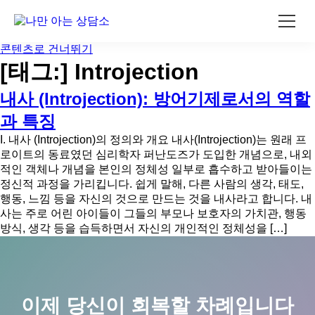
콘텐츠로 건너뛰기
[태그:]
Introjection
내사 (Introjection): 방어기제로서의 역할
과 특징
I. 내사 (Introjection)의 정의와 개요 내사(Introjection)는 원래 프
로이트의 동료였던 심리학자 퍼난도즈가 도입한 개념으로, 내외
적인 객체나 개념을 본인의 정체성 일부로 흡수하고 받아들이는
정신적 과정을 가리킵니다. 쉽게 말해, 다른 사람의 생각, 태도,
행동, 느낌 등을 자신의 것으로 만드는 것을 내사라고 합니다. 내
사는 주로 어린 아이들이 그들의 부모나 보호자의 가치관, 행동
방식, 생각 등을 습득하면서 자신의 개인적인 정체성을 […]
이제 당신이 회복할 차례입니다