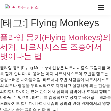
콘
[태그:]
Flying Monkeys
텐
츠
플라잉 몽키(Flying Monkeys)의
로
건
세계, 나르시시스트 조종에서
너
뛰
벗어나는 법
기
플라잉 몽키(Flying Monkeys) 현상은 나르시시즘의 그림자를 더
욱 짙게 합니다. 이 용어는 마치 나르시시스트의 주변을 맴도는
충성스러운 사자들처럼, 파트너나 주변 사람들이 나르시시스트
의 의도나 행동을 무의식적으로 지지하고 실행하게 되는 현상을
의미합니다. 이는 연애 관계에서 심리적 압박이나 조작의 형태로
나타날 수 있으며, 파트너를 감정적으로 궁지로 몰아넣는 결과를
초래하기도 합니다. 나르시시즘의 정의와 연애 관계에서의 영향
나르시시즘은 그리스 신화 속 […]