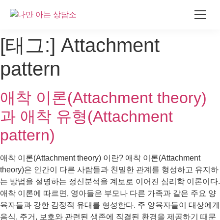
콘
[태그:]
Attachment
텐
츠
pattern
로
건
애착 이론(Attachment theory)
너
뛰
과 애착 유형(Attachment
기
pattern)
애착 이론(Attachment theory) 이란? 애착 이론(Attachment
theory)은 인간이 다른 사람들과 친밀한 관계를 형성하고 유지하
는 방법을 설명하는 정신분석을 계보로 이어진 심리학 이론이다.
애착 이론에 따르면, 영아들은 부모나 다른 가족과 같은 주요 양
육자들과 강한 감정적 유대를 형성한다. 주 양육자들이 대상에게
음식, 주거, 보호와 관련된 생존에 직결된 환경을 제공하기 때문