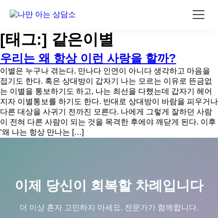
콘
[태그:]
같은이별
텐
츠
우리는 왜 항상 이런 사랑을 할까?
로
이별은 누구나 겪는다. 만나다 인연이 아니다 생각하고 마음을
건
접기도 한다. 혹은 상대방이 갑자기 나는 모르는 이유로 뜬금없
너
는 이별을 통보하기도 하고, 나는 최선을 다했는데 갑자기 헤어
뛰
지자 이별통보를 하기도 한다. 반대로 상대방이 바람을 피우거나
기
다른 대상을 사귀기 전까진 모른다. 나에게 그렇게 잘하던 사람
이 전혀 다른 사람이 되는 것을 목격한 후에야 깨닫게 된다. 이후
‘왜 나는 항상 만나는 […]
이제 당신이 회복할 차례입니다
더 이상 혼자 고민하지 마세요. 전문가가 함께합니다.