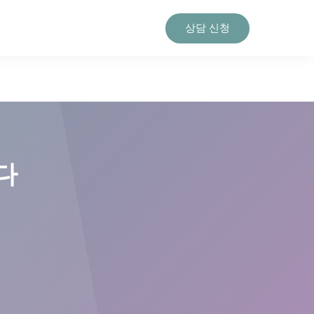
상담 신청
다