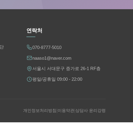
연락처
단
070-8777-5010
naaso1@naver.com
서울시 서대문구 증가로 26-1 RF층
평일/공휴일 09:00 - 22:00
개인정보처리방침
|
이용약관
|
상담사 윤리강령