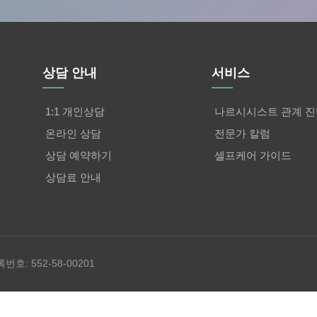
상담 안내
서비스
1:1 개인상담
나르시시스트 관계 진
온라인 상담
전문가 칼럼
상담 예약하기
셀프케어 가이드
상담료 안내
록번호: 552-58-00201