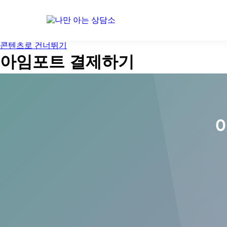
콘텐츠로 건너뛰기
아임포트 결제하기