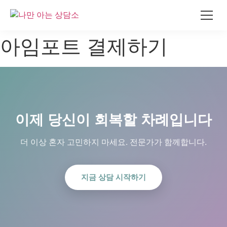
콘
아임포트 결제하기
텐
츠
로
건
너
뛰
이제 당신이 회복할 차례입니다
기
더 이상 혼자 고민하지 마세요. 전문가가 함께합니다.
지금 상담 시작하기