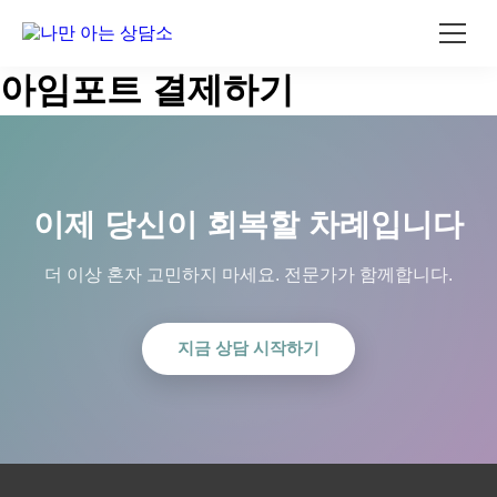
콘
아임포트 결제하기
텐
츠
로
건
너
뛰
이제 당신이 회복할 차례입니다
기
더 이상 혼자 고민하지 마세요. 전문가가 함께합니다.
지금 상담 시작하기