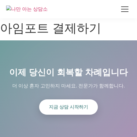
콘
아임포트 결제하기
텐
츠
로
건
너
뛰
이제 당신이 회복할 차례입니다
기
더 이상 혼자 고민하지 마세요. 전문가가 함께합니다.
지금 상담 시작하기