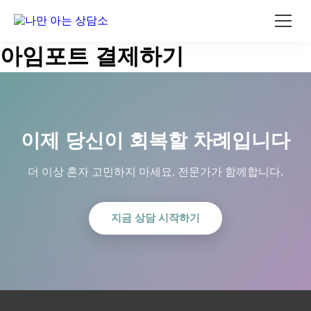
콘
아임포트 결제하기
텐
츠
로
건
너
뛰
이제 당신이 회복할 차례입니다
기
더 이상 혼자 고민하지 마세요. 전문가가 함께합니다.
지금 상담 시작하기