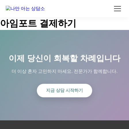
콘
아임포트 결제하기
텐
츠
로
건
너
뛰
이제 당신이 회복할 차례입니다
기
더 이상 혼자 고민하지 마세요. 전문가가 함께합니다.
지금 상담 시작하기