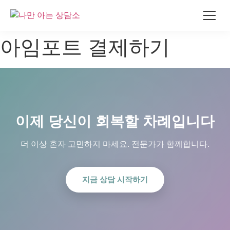
콘
아임포트 결제하기
텐
츠
로
건
너
뛰
이제 당신이 회복할 차례입니다
기
더 이상 혼자 고민하지 마세요. 전문가가 함께합니다.
지금 상담 시작하기