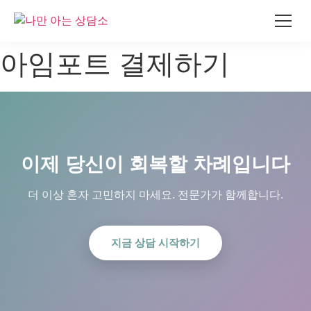
콘
아임포트 결제하기
텐
츠
로
건
너
뛰
이제 당신이 회복할 차례입니다
기
더 이상 혼자 고민하지 마세요. 전문가가 함께합니다.
지금 상담 시작하기