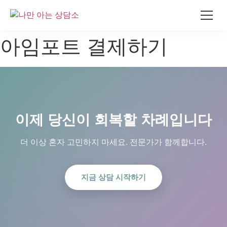
콘
아임포트 결제하기
텐
츠
로
건
너
뛰
이제 당신이 회복할 차례입니다
기
더 이상 혼자 고민하지 마세요. 전문가가 함께합니다.
지금 상담 시작하기