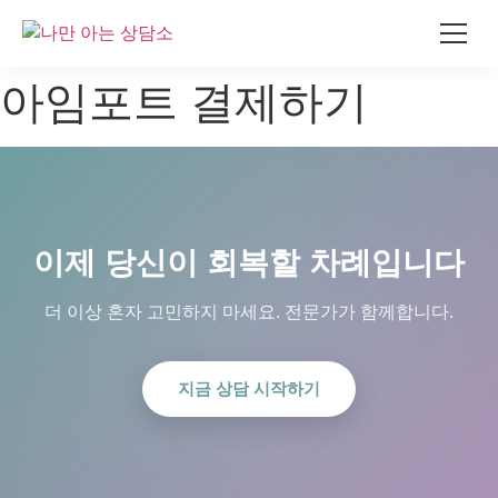
콘
아임포트 결제하기
텐
츠
로
건
너
뛰
이제 당신이 회복할 차례입니다
기
더 이상 혼자 고민하지 마세요. 전문가가 함께합니다.
지금 상담 시작하기