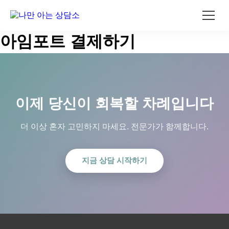
콘
아임포트 결제하기
텐
츠
로
건
너
뛰
이제 당신이 회복할 차례입니다
기
더 이상 혼자 고민하지 마세요. 전문가가 함께합니다.
지금 상담 시작하기