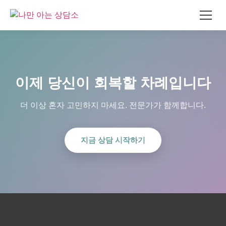
콘
텐
츠
로
이제 당신이 회복할 차례입니다
건
너
더 이상 혼자 고민하지 마세요. 전문가가 함께합니다.
뛰
기
지금 상담 시작하기