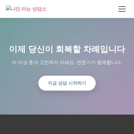
콘
텐
츠
로
이제 당신이 회복할 차례입니다
건
너
더 이상 혼자 고민하지 마세요. 전문가가 함께합니다.
뛰
기
지금 상담 시작하기