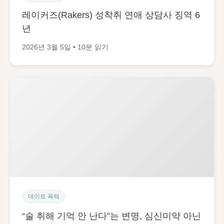
레이커즈(Rakers) 성착취 연애 상담사 징역 6
년
2026년 3월 5일 • 10분 읽기
데이트 폭력
“술 취해 기억 안 난다”는 변명, 심신미약 아닌