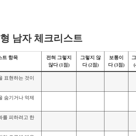
회피형 남자 체크리스트
스트 항목
전혀 그렇지
그렇지 않
보통이
않다 (1점)
다 (2점)
다 (3점)
(
을 표현하는 것이
을 숨기거나 억제
화를 피하려고 한