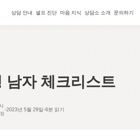
상담 안내
셀프 진단
마음 지식
상담소 소개
문의하기
 남자 체크리스트
사
•
2023년 5월 29일
•
6분 읽기
소장