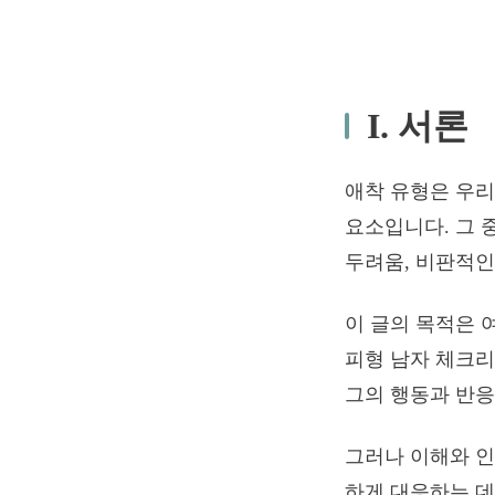
I. 서론
애착 유형은 우
요소입니다. 그 
두려움, 비판적인
이 글의 목적은 
피형 남자 체크리
그의 행동과 반응
그러나 이해와 인
하게 대응하는 데