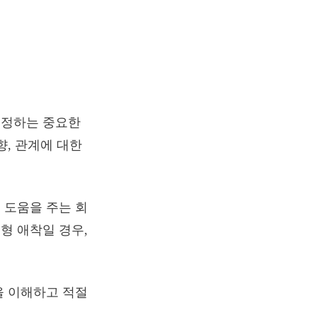
결정하는 중요한
향, 관계에 대한
 도움을 주는 회
형 애착일 경우,
을 이해하고 적절