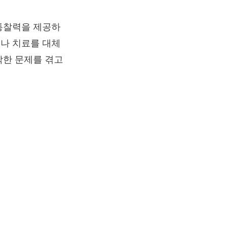
통찰력을 제공하
나 치료를 대체
각한 문제를 겪고