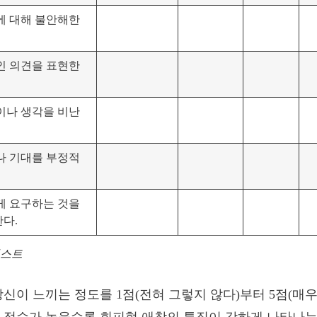
에 대해 불안해한
인 의견을 표현한
이나 생각을 비난
나 기대를 부정적
게 요구하는 것을
다.
리스트
당신이 느끼는 정도를 1점(전혀 그렇지 않다)부터 5점(매우