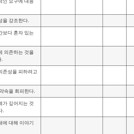
적인 요구에 대응
성을 강조한다.
간보다 혼자 있는
게 의존하는 것을
.
의존성을 피하려고
 약속을 회피한다.
계가 깊어지는 것
다.
래에 대해 이야기