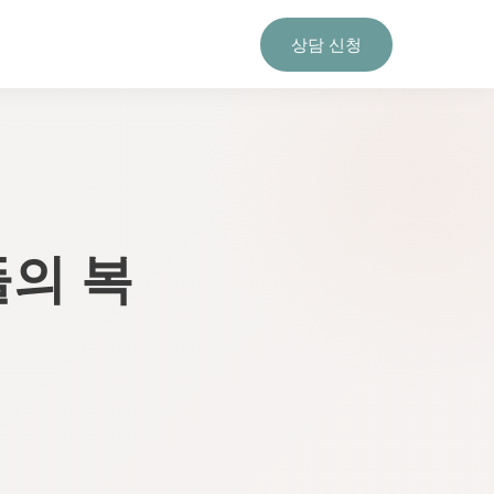
상담 신청
들의 복