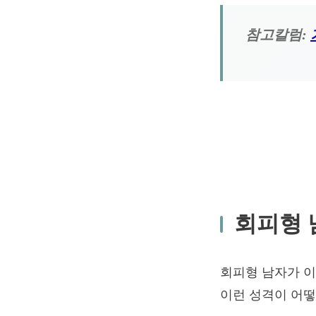
참고칼럼:
회피형 
회피형 남자가 이
이런 성격이 어떻