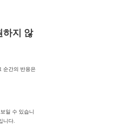
원하지 않
그 순간의 반응은
보일 수 있습니
입니다.