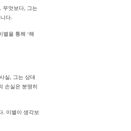
. 무엇보다, 그는
니다.
이별을 통해 ‘해
사실, 그는 상대
의 손실은 분명히
다. 이별이 생각보