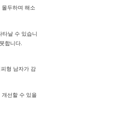
 몰두하며 해소
 나타날 수 있습니
 못합니다.
회피형 남자가 감
 개선할 수 있을