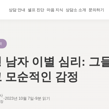
상담 안내
셀프 진단
마음 지식
상담소 소개
문의하기
학
 남자 이별 심리: 그
 모순적인 감정
사
•
2023년 10월 7일
•
9분 읽기
소장