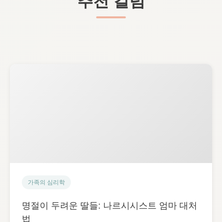
추천 칼럼
가족의 심리학
명절이 두려운 딸들: 나르시시스트 엄마 대처
법