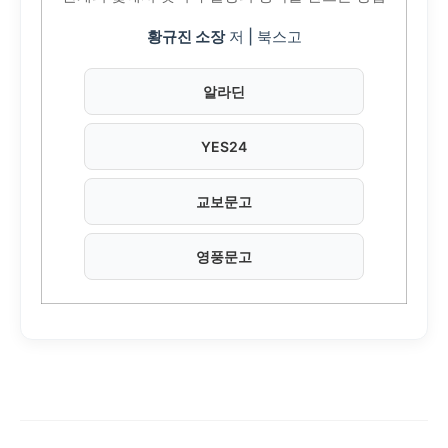
황규진 소장
저 | 북스고
알라딘
YES24
교보문고
영풍문고