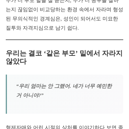
누가 더 부모 말을 잘 듣는지, 누가 더 공부를 잘하
는지 끊임없이 비교당하는 환경 속에서 자라며 형성
된 무의식적인 경계심은, 성인이 되어서도 미묘한
질투와 자격지심으로 남기 쉽다.
우리는 결코 ‘같은 부모’ 밑에서 자라지
않았다
“우리 엄마는 안 그랬어. 네가 너무 예민한
거 아니야?”
형제자매와 어린 시절의 상처를 이야기하다 보면 종