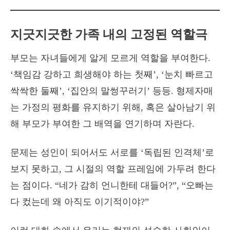
지긋지긋한 가족 내의 고정된 역할극
부모는 자녀들에게 알게 모르게 역할을 부여한다.
‘책임감 강하고 희생해야 하는 첫째’, ‘눈치 빠르고
싹싹한 둘째’, ‘집안의 말썽꾸러기’ 등등. 형제자매
는 가정의 평화를 유지하기 위해, 혹은 살아남기 위
해 부모가 부여한 그 배역을 연기하며 자란다.
문제는 성인이 되어서도 서로를 ‘독립된 인격체’로
보지 못하고, 그 시절의 역할 프레임에 가두려 한다
는 점이다. “네가 감히 언니한테 대들어?”, “오빠는
다 컸는데 왜 아직도 이기적이야?”