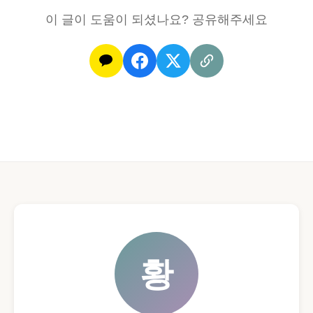
이 글이 도움이 되셨나요? 공유해주세요
황