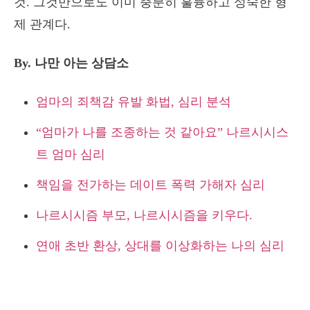
것. 그것만으로도 이미 충분히 훌륭하고 성숙한 형
제 관계다.
By. 나만 아는 상담소
엄마의 죄책감 유발 화법, 심리 분석
“엄마가 나를 조종하는 것 같아요” 나르시시스
트 엄마 심리
책임을 전가하는 데이트 폭력 가해자 심리
나르시시즘 부모, 나르시시즘을 키우다.
연애 초반 환상, 상대를 이상화하는 나의 심리