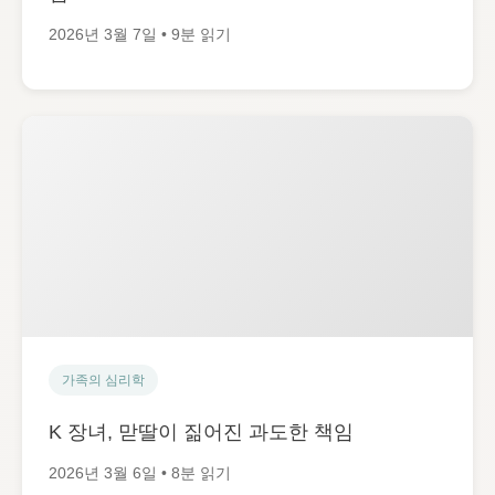
2026년 3월 7일 • 9분 읽기
가족의 심리학
K 장녀, 맏딸이 짊어진 과도한 책임
2026년 3월 6일 • 8분 읽기