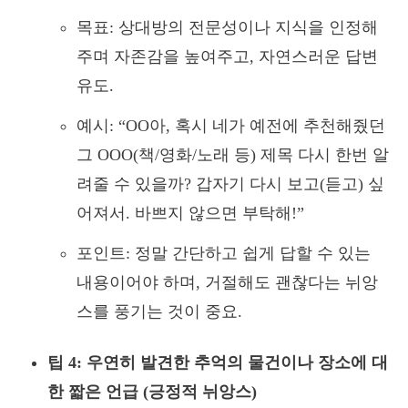
목표: 상대방의 전문성이나 지식을 인정해
주며 자존감을 높여주고, 자연스러운 답변
유도.
예시: “OO아, 혹시 네가 예전에 추천해줬던
그 OOO(책/영화/노래 등) 제목 다시 한번 알
려줄 수 있을까? 갑자기 다시 보고(듣고) 싶
어져서. 바쁘지 않으면 부탁해!”
포인트: 정말 간단하고 쉽게 답할 수 있는
내용이어야 하며, 거절해도 괜찮다는 뉘앙
스를 풍기는 것이 중요.
팁 4: 우연히 발견한 추억의 물건이나 장소에 대
한 짧은 언급 (긍정적 뉘앙스)