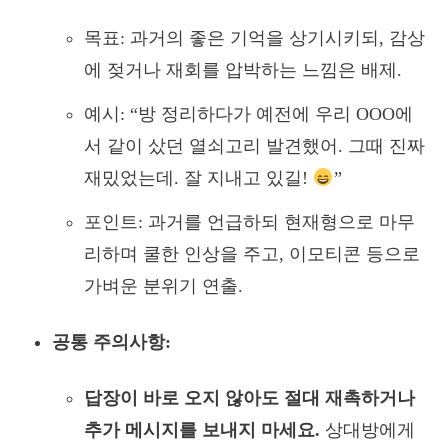
목표: 과거의 좋은 기억을 상기시키되, 감상
에 젖거나 재회를 압박하는 느낌은 배제.
예시: “방 정리하다가 예전에 우리 OOO에
서 같이 샀던 열쇠고리 발견했어. 그때 진짜
재밌었는데. 잘 지내고 있길!
”
포인트: 과거를 언급하되 현재형으로 마무
리하며 쿨한 인상을 주고, 이모티콘 등으로
가벼운 분위기 연출.
공통 주의사항:
답장이 바로 오지 않아도 절대 재촉하거나
추가 메시지를 보내지 마세요.
상대방에게