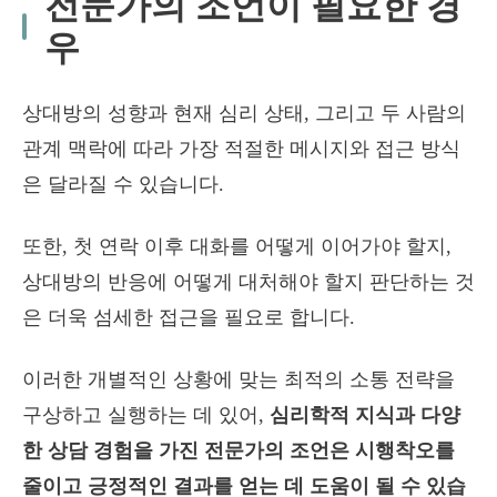
전문가의 조언이 필요한 경
우
상대방의 성향과 현재 심리 상태, 그리고 두 사람의
관계 맥락에 따라 가장 적절한 메시지와 접근 방식
은 달라질 수 있습니다.
또한, 첫 연락 이후 대화를 어떻게 이어가야 할지,
상대방의 반응에 어떻게 대처해야 할지 판단하는 것
은 더욱 섬세한 접근을 필요로 합니다.
이러한 개별적인 상황에 맞는 최적의 소통 전략을
구상하고 실행하는 데 있어,
심리학적 지식과 다양
한 상담 경험을 가진 전문가의 조언은 시행착오를
줄이고 긍정적인 결과를 얻는 데 도움이 될 수 있습