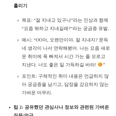
흘리기
목표: “잘 지내고 있구나”라는 인상과 함께
“요즘 뭐하고 지내길래?”라는 궁금증 유발.
예시: “OO아, 오랜만이야. 잘 지내지? 문득
네 생각이 나서 연락해봤어. 나는 요즘 새로
운 취미에 푹 빠져서 시간 가는 줄 모르고
지낸다. 너도 좋은 일 가득하길 바라!
”
포인트: 구체적인 취미 내용은 언급하지 않
아 궁금증을 남기고, 답장을 강요하지 않는
가벼운 마무리.
팁 2: 공유했던 관심사나 정보와 관련된 가벼운
질문/언급