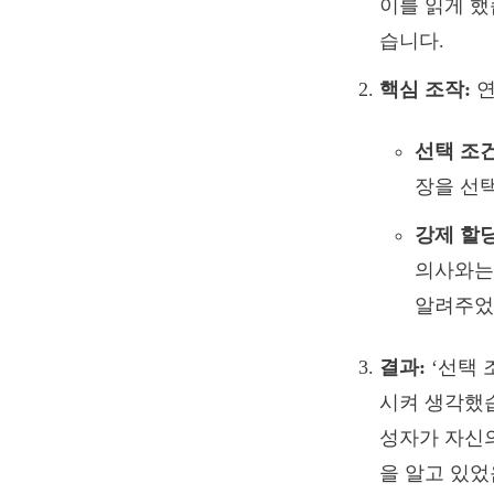
이를 읽게 했
습니다.
핵심 조작:
연
선택 조건
장을 선
강제 할당
의사와는
알려주었
결과:
‘선택 
시켜 생각했습
성자가 자신
을 알고 있었