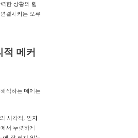
강력한 상황의 힘
과 연결시키는 오류
리적 메커
 해석하는 데에는
의 시각적, 인지
눈앞에서 뚜렷하게
 눈에 잘 띄지 않는