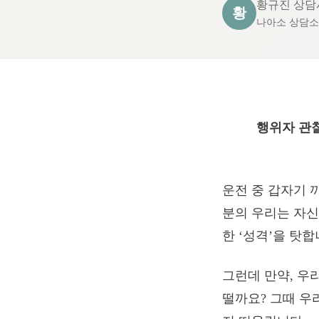
황규진 상담
황
나아소 상담
행위자 관찰자 
운전 중 갑자기 
분의 우리는 자신
한 ‘성격’을 탓합
그런데 만약, 우
떨까요? 그때 우리