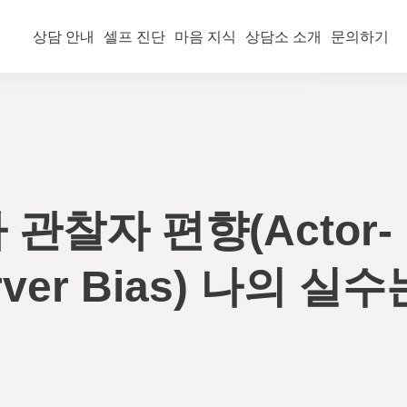
상담 안내
셀프 진단
마음 지식
상담소 소개
문의하기
관찰자 편향(Actor-
rver Bias) 나의 실