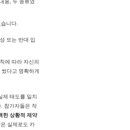
내용, 두 종류였
었습니다.
성 또는 반대 입
칙에 따라 자신의
을 썼다고 명확하게
실제 태도를 일치
. 참가자들은 작
백한 상황적 제약
람은 실제로도 카