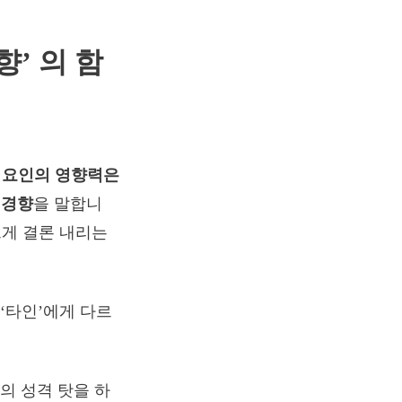
’ 의 함
인 요인의 영향력은
 경향
을 말합니
르게 결론 내리는
 ‘타인’에게 다르
의 성격 탓을 하