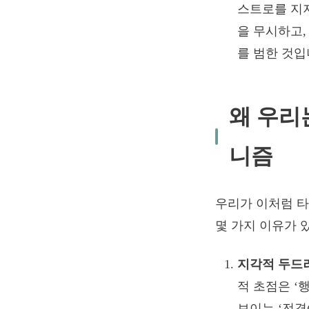
스트로를 지지
을 무시하고,
를 범한 것입
왜 우리
니즘
우리가 이처럼 
몇 가지 이유가 
지각적 두드러짐 (
적 초점은 ‘
보이는 ‘전경(