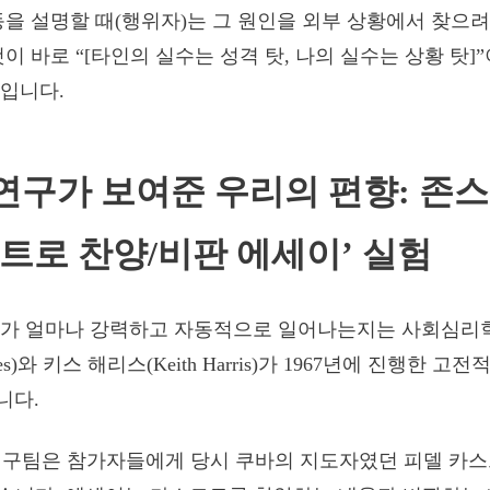
동을 설명할 때(행위자)는 그 원인을 외부 상황에서 찾으
이 바로 “[타인의 실수는 성격 탓, 나의 실수는 상황 탓]
입니다.
연구가 보여준 우리의 편향: 존
스트로 찬양/비판 에세이’ 실험
류가 얼마나 강력하고 자동적으로 일어나는지는 사회심리
Jones)와 키스 해리스(Keith Harris)가 1967년에 진행한 
니다.
구팀은 참가자들에게 당시 쿠바의 지도자였던 피델 카스