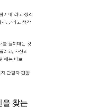
사람이네”라고 생각
어서…”라고 생각
대를 들이대는 것
돌리고, 자신의
이면에는 바로
 ‘행위자 관찰자 편향
인을 찾는