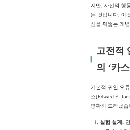
지만, 자신의 행
는 것입니다. 이것
심을 꿰뚫는 개념
고전적 
의 ‘카
기본적 귀인 오
스(Edward E. 
명확히 드러났습
실험 설계:
연