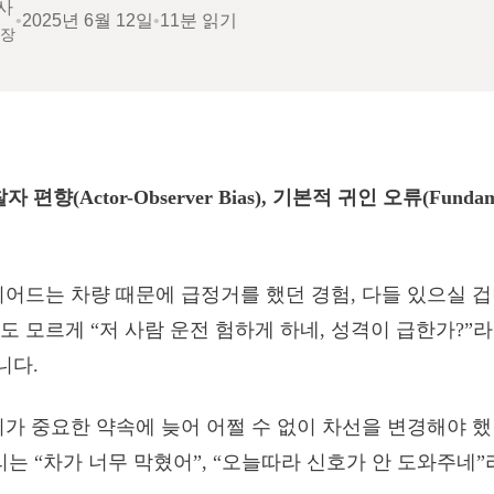
사
•
2025년 6월 12일
•
11분 읽기
소장
편향(Actor-Observer Bias), 기본적 귀인 오류(Fundament
끼어드는 차량 때문에 급정거를 했던 경험, 다들 있으실 겁
도 모르게 “저 사람 운전 험하게 하네, 성격이 급한가?”
니다.
리가 중요한 약속에 늦어 어쩔 수 없이 차선을 변경해야 
는 “차가 너무 막혔어”, “오늘따라 신호가 안 도와주네”라