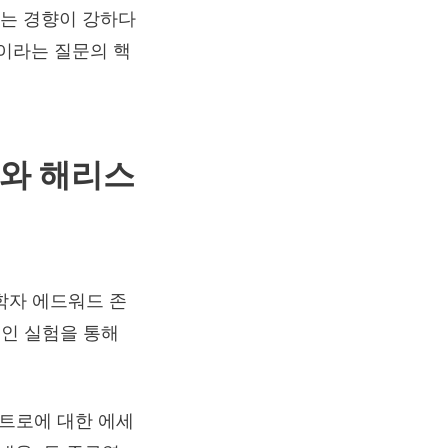
려는 경향이 강하다
”이라는 질문의 핵
스와 해리스
학자 에드워드 존
고전적인 실험을 통해
트로에 대한 에세