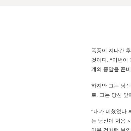
폭풍이 지나간 후
것이다. “이번이
계의 종말을 준비
하지만 그는 당신
로. 그는 당신 
“내가 미쳤었나 봐
는 당신이 처음 
아온 것처럼 보인