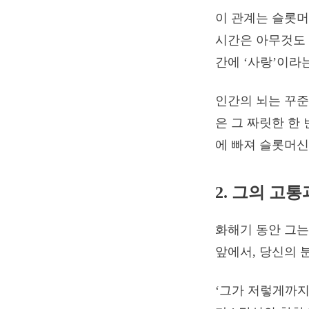
이 관계는 슬롯머
시간은 아무것도 
간에 ‘사랑’이라
인간의 뇌는 꾸준
은 그 짜릿한 한
에 빠져 슬롯머신
2. 그의 고
화해기 동안 그는
앞에서, 당신의 
‘그가 저렇게까지