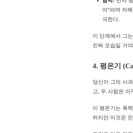
협박:
만약 당
야”라며 자해
극한다.
이 단계에서 그는
진짜 모습일 거야
4. 평온기 (Ca
당신이 그의 사과
고, 두 사람은 
이 평온기는 폭력
하지만 이것은 진