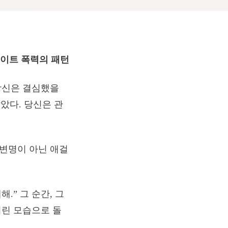
데이트 폭력의 패턴
 당신은 결심했을
않았다. 당신은 관
 변명이 아닌 애걸
.” 그 순간, 그
어린 모습으로 돌