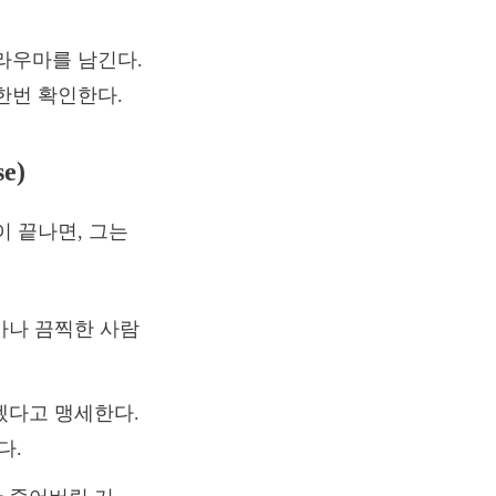
라우마를 남긴다.
한번 확인한다.
e)
이 끝나면, 그는
마나 끔찍한 사람
겠다고 맹세한다.
다.