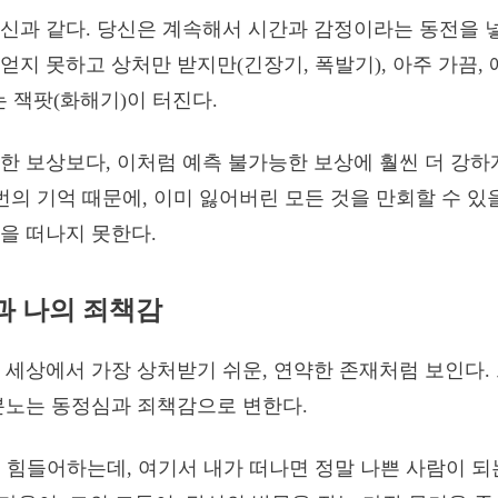
신과 같다. 당신은 계속해서 시간과 감정이라는 동전을 
얻지 못하고 상처만 받지만(긴장기, 폭발기), 아주 가끔, 
는 잭팟(화해기)이 터진다.
한 보상보다, 이처럼 예측 불가능한 보상에 훨씬 더 강하
 번의 기억 때문에, 이미 잃어버린 모든 것을 만회할 수 
을 떠나지 못한다.
통과 나의 죄책감
 세상에서 가장 상처받기 쉬운, 연약한 존재처럼 보인다.
분노는 동정심과 죄책감으로 변한다.
 힘들어하는데, 여기서 내가 떠나면 정말 나쁜 사람이 되