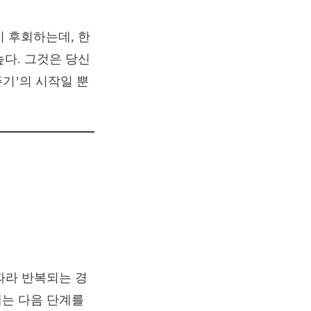
 후회하는데, 한
높다. 그것은 당신
주기’의 시작일 뿐
 따라 반복되는 경
계는 다음 단계를