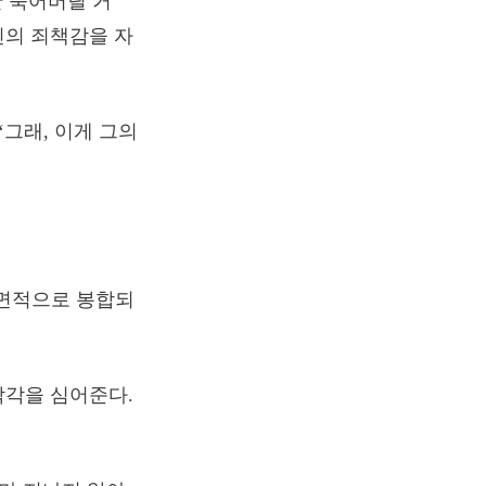
난 죽어버릴 거
신의 죄책감을 자
‘그래, 이게 그의
표면적으로 봉합되
착각을 심어준다.