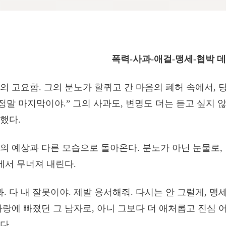
폭력-사과-애걸-맹세-협박 
의 고요함. 그의 분노가 할퀴고 간 마음의 폐허 속에서,
 정말 마지막이야.” 그의 사과도, 변명도 더는 듣고 싶지 
했다.
의 예상과 다른 모습으로 돌아온다. 분노가 아닌 눈물로,
앞에서 무너져 내린다.
. 다 내 잘못이야. 제발 용서해줘. 다시는 안 그럴게, 맹세해
사랑에 빠졌던 그 남자로, 아니 그보다 더 애처롭고 진심 
다.