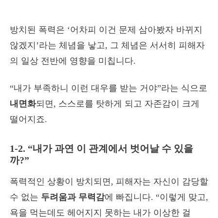
방치된 폭력은 ‘어차피 이건 문제 삼아봤자 바뀌지
않겠지’라는 체념을 낳고, 그 체념은 서서히 피해자
의 일상 전반에 영향을 미칩니다.
“내가 부족하니 이런 대우를 받는 거야”라는 식으로
내면화
되면, 스스로를 탓하게 되고 자존감이 크게
떨어지죠.
1-2. “내가 과연 이 관계에서 벗어날 수 있을
까?”
폭력적인 상황이 방치되면, 피해자는 자신이 감당할
수 없는
두려움과 무력감
에 빠집니다. “이렇게 맞고,
욕을 먹는데도 헤어지지 못하는 내가 이상한 걸