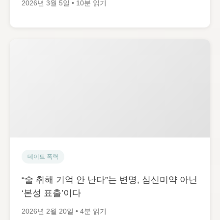
2026년 3월 5일 • 10분 읽기
데이트 폭력
“술 취해 기억 안 난다”는 변명, 심신미약 아닌
‘본성 표출’이다
2026년 2월 20일 • 4분 읽기