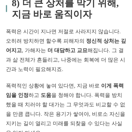
8) 더 큰 상처를 막기 위해,
지금 바로 움직이자
폭력은 시간이 지나면 저절로 사라지지 않습니다.
오히려 방치하면 할수록 피해자의
정신적 상처는 깊
어지고
, 가해자는
더 대담하고 교묘
해집니다. 그 결
과 삶 전체가 흔들리고, 나중에는 회복에 더 많은 시
간과 노력이 필요해지죠.
폭력적인 상황에 놓여 있다면, 지금 바로
이게 폭력
임을 인정
하고
도움
을 청해야 합니다. 폭력을 방치
했을 때 치러야 할 대가는 그 무엇과도 비교할 수 없
을 만큼 큽니다. 작은 용기가 쌓여야, 비로소 자신을
지키는 길이 열리고 미래를 되찾을 수 있다는 사실