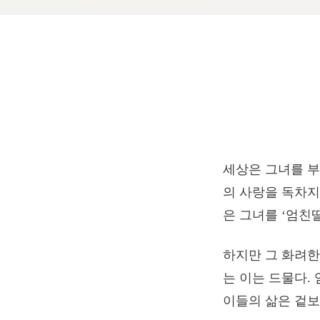
세상은 그녀를 부
의 사랑을 독차지
은 그녀를 ‘엄친
하지만 그 화려한
는 이는 드물다. 엄
이들의 삶은 겉보