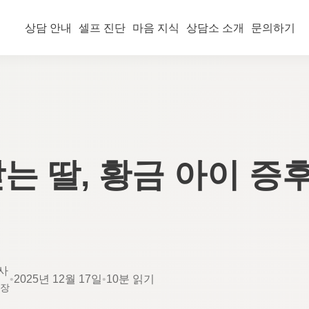
상담 안내
셀프 진단
마음 지식
상담소 소개
문의하기
는 딸, 황금 아이 증
사
•
2025년 12월 17일
•
10분 읽기
소장