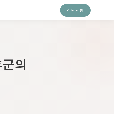
상담 신청
후군의