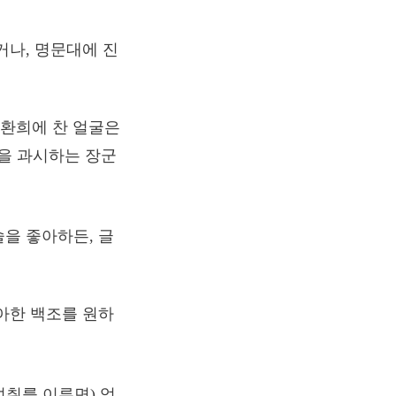
거나, 명문대에 진
 환희에 찬 얼굴은
을 과시하는 장군
을 좋아하든, 글
아한 백조를 원하
취를 이루면) 엄