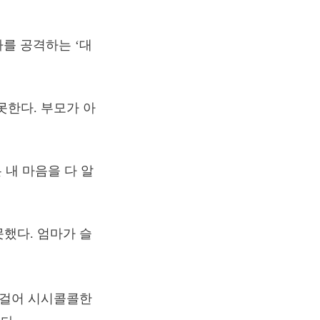
빠를 공격하는 ‘대
못한다. 부모가 아
 내 마음을 다 알
했다. 엄마가 슬
 걸어 시시콜콜한