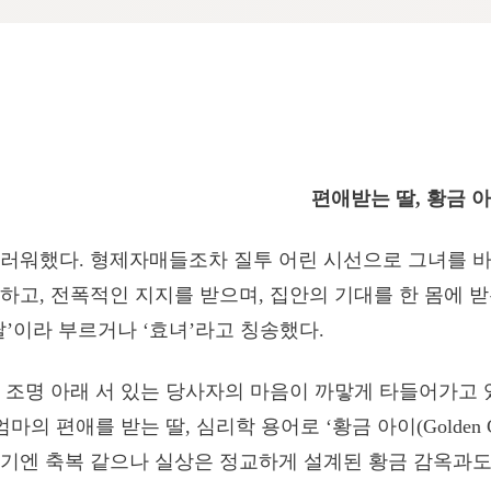
편애받는 딸, 황금 
러워했다. 형제자매들조차 질투 어린 시선으로 그녀를 바
하고, 전폭적인 지지를 받으며, 집안의 기대를 한 몸에 받
딸’이라 부르거나 ‘효녀’라고 칭송했다.
 조명 아래 서 있는 당사자의 마음이 까맣게 타들어가고 
마의 편애를 받는 딸, 심리학 용어로 ‘황금 아이(Golden C
기엔 축복 같으나 실상은 정교하게 설계된 황금 감옥과도