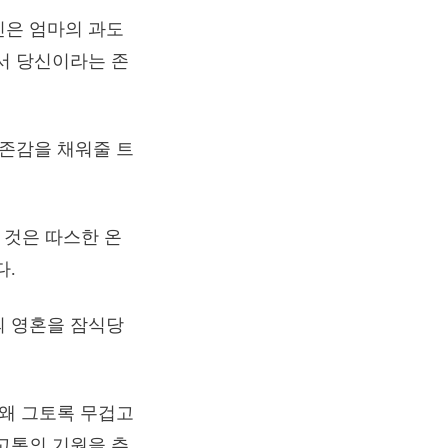
신은 엄마의 과도
서 당신이라는 존
자존감을 채워줄 트
 것은 따스한 온
다.
의 영혼을 잠식당
 왜 그토록 무겁고
고통의 기원을 추