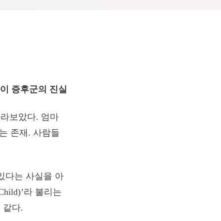
아이 증후군의 진실
라보았다. 엄마
는 존재. 사람들
있다는 사실을 아
hild)’라 불리는
 같다.