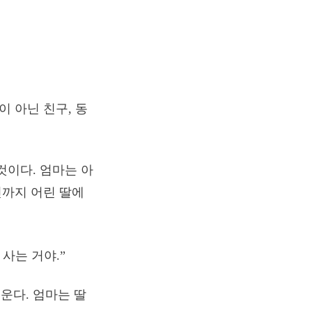
이 아닌 친구, 동
것이다. 엄마는 아
민까지 어린 딸에
사는 거야.”
운다. 엄마는 딸