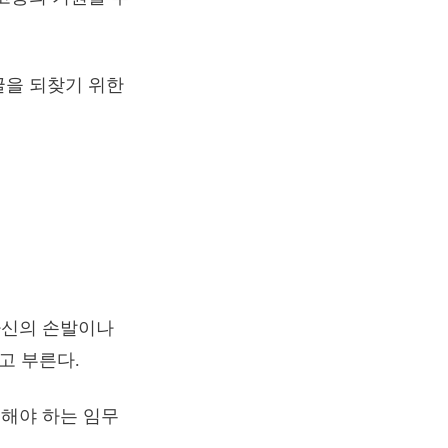
굴을 되찾기 위한
자신의 손발이나
라고 부른다.
해야 하는 임무