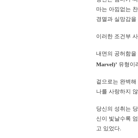
마는 아낌없는 찬
경멸과 실망감을
이러한 조건부 사
내면의 공허함을 
Marvel)’
유형이라
겉으로는 완벽해 
나를 사랑하지 않
당신의 성취는 당
신이 빛날수록 엄
고 있었다.