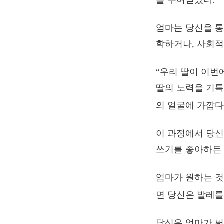
를 부여받았다.
엄마는 당신을 통
학하거나, 사회적
“우리 딸이 이번
딸의 노력을 기
의 얼굴에 가깝다
이 과정에서 당신
쓰기를 좋아하든 
엄마가 원하는 것
면 당신은 발레를
당신은 엄마가 써