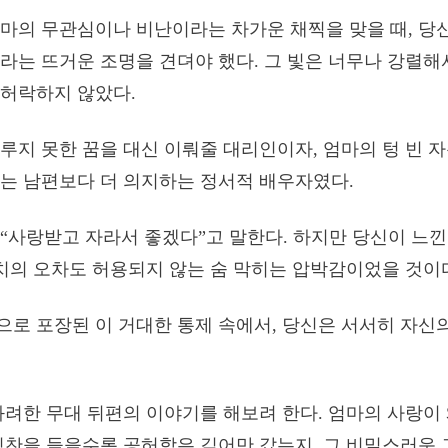
마의 무관심이나 비난이라는 차가운 채찍을 맞을 때, 당
라는 뜨거운 조명을 견뎌야 했다. 그 빛은 너무나 강렬해
허락하지 않았다.
루지 못한 꿈을 대신 이뤄줄 대리인이자, 엄마의 텅 빈 
는 남편보다 더 의지하는 정서적 배우자였다.
“사랑받고 자라서 좋겠다”고 말한다. 하지만 당신이 느낀
 치의 오차도 허용되지 않는 숨 막히는 압박감이었을 것이
로 포장된 이 거대한 통제 속에서, 당신은 서서히 자신
화려한 무대 뒤편의 이야기를 해보려 한다. 엄마의 사랑이
칭찬을 들을수록 공허함은 깊어만 갔는지, 그 비밀스러운 