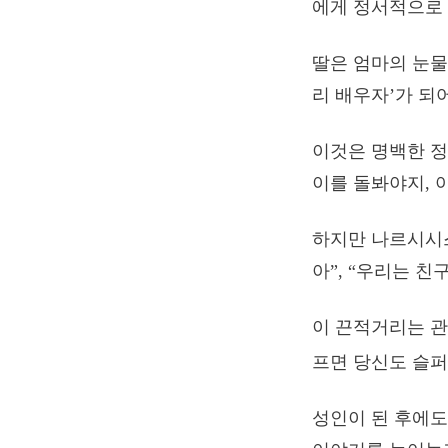
에게 정서적으로
딸은 엄마의 눈물
리 배우자’가 되
이것은 명백한 정
이를 돌봐야지, 
하지만 나르시시스
아”, “우리는 친
이 끈적거리는 관
프면 당신도 슬퍼
성인이 된 후에도