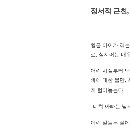
정서적 근친,
황금 아이가 겪는
료, 심지어는 배
어린 시절부터 당
빠에 대한 불만,
게 털어놓는다.
“너희 아빠는 남자
이런 말들은 딸에