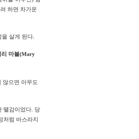
려 하면 차가운
을 살게 된다.
메리 마블(Mary
지 않으면 아무도
 땔감이었다. 당
강정처럼 바스라지