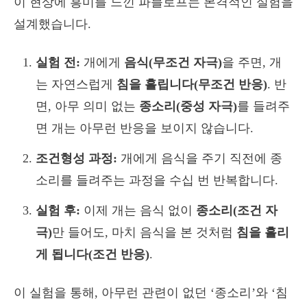
이 현상에 흥미를 느낀 파블로프는 본격적인 실험을
설계했습니다.
실험 전:
개에게
음식(무조건 자극)
을 주면, 개
는 자연스럽게
침을 흘립니다(무조건 반응)
. 반
면, 아무 의미 없는
종소리(중성 자극)
를 들려주
면 개는 아무런 반응을 보이지 않습니다.
조건형성 과정:
개에게 음식을 주기 직전에 종
소리를 들려주는 과정을 수십 번 반복합니다.
실험 후:
이제 개는 음식 없이
종소리(조건 자
극)
만 들어도, 마치 음식을 본 것처럼
침을 흘리
게 됩니다(조건 반응)
.
이 실험을 통해, 아무런 관련이 없던 ‘종소리’와 ‘침