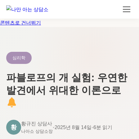
콘텐츠로 건너뛰기
심리학
파블로프의 개 실험: 우연한
발견에서 위대한 이론으로
황규진 상담사
황
•
2025년 8월 14일
•
6분 읽기
나아소 상담소장