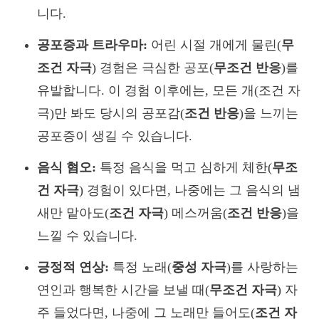
니다.
공포증과 트라우마:
어린 시절 개에게 물린(
무
조건 자극
) 경험은 극심한 공포(
무조건 반응
)를
유발합니다. 이 경험 이후에는, 모든 개(조건 자
극)만 봐도 당시의 공포감(
조건 반응
)을 느끼는
공포증이 생길 수 있습니다.
음식 혐오:
특정 음식을 먹고 심하게 체한(
무조
건 자극
) 경험이 있다면, 나중에는 그 음식의 냄
새만 맡아도(
조건 자극
) 메스꺼움(
조건 반응
)을
느낄 수 있습니다.
긍정적 연상:
특정 노래(
중성 자극
)를 사랑하는
연인과 행복한 시간을 보낼 때(
무조건 자극
) 자
주 들었다면, 나중에 그 노래만 들어도(
조건 자