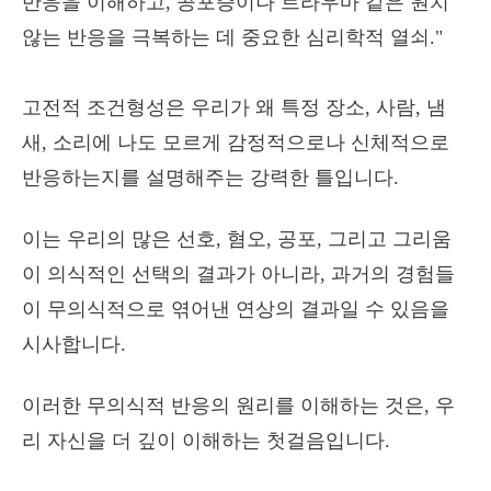
고전적 조건형성은 우리가 왜 특정 장소, 사람, 냄
새, 소리에 나도 모르게 감정적으로나 신체적으로
반응하는지를 설명해주는 강력한 틀입니다.
이는 우리의 많은 선호, 혐오, 공포, 그리고 그리움
이 의식적인 선택의 결과가 아니라, 과거의 경험들
이 무의식적으로 엮어낸 연상의 결과일 수 있음을
시사합니다.
이러한 무의식적 반응의 원리를 이해하는 것은, 우
리 자신을 더 깊이 이해하는 첫걸음입니다.