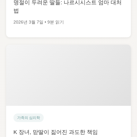
명절이 두려운 딸들: 나르시시스트 엄마 대처
법
2026년 3월 7일 • 9분 읽기
가족의 심리학
K 장녀, 맏딸이 짊어진 과도한 책임