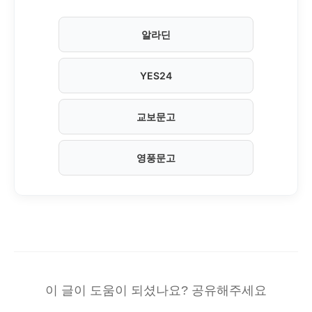
알라딘
YES24
교보문고
영풍문고
이 글이 도움이 되셨나요? 공유해주세요