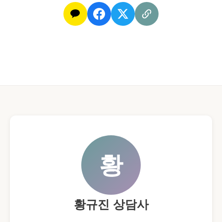
황
황규진 상담사