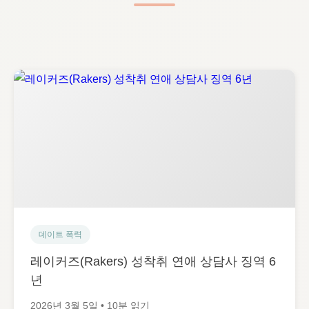
데이트 폭력
레이커즈(Rakers) 성착취 연애 상담사 징역 6
년
2026년 3월 5일 • 10분 읽기