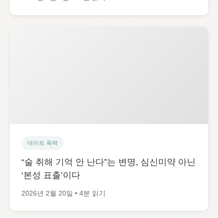
데이트 폭력
“술 취해 기억 안 난다”는 변명, 심신미약 아닌
‘본성 표출’이다
2026년 2월 20일 • 4분 읽기