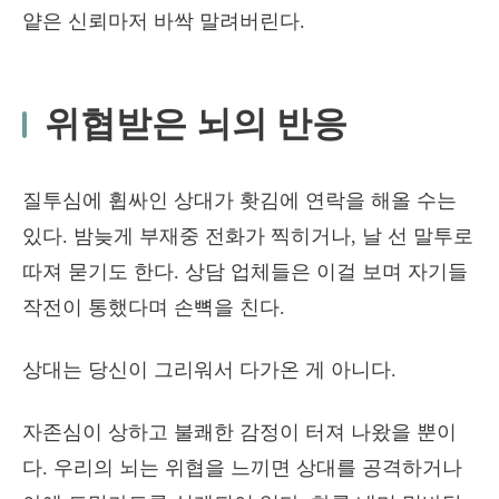
얕은 신뢰마저 바싹 말려버린다.
위협받은 뇌의 반응
질투심에 휩싸인 상대가 홧김에 연락을 해올 수는
있다. 밤늦게 부재중 전화가 찍히거나, 날 선 말투로
따져 묻기도 한다. 상담 업체들은 이걸 보며 자기들
작전이 통했다며 손뼉을 친다.
상대는 당신이 그리워서 다가온 게 아니다.
자존심이 상하고 불쾌한 감정이 터져 나왔을 뿐이
다. 우리의 뇌는 위협을 느끼면 상대를 공격하거나