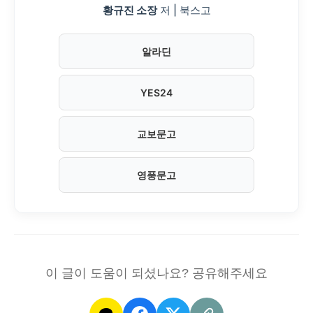
황규진 소장
저 | 북스고
알라딘
YES24
교보문고
영풍문고
이 글이 도움이 되셨나요? 공유해주세요