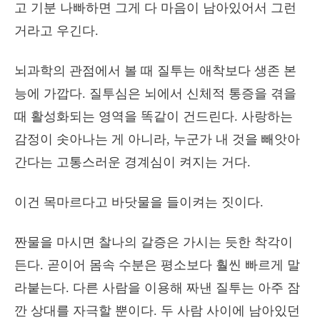
고 기분 나빠하면 그게 다 마음이 남아있어서 그런
거라고 우긴다.
뇌과학의 관점에서 볼 때 질투는 애착보다 생존 본
능에 가깝다. 질투심은 뇌에서 신체적 통증을 겪을
때 활성화되는 영역을 똑같이 건드린다. 사랑하는
감정이 솟아나는 게 아니라, 누군가 내 것을 빼앗아
간다는 고통스러운 경계심이 켜지는 거다.
이건 목마르다고 바닷물을 들이켜는 짓이다.
짠물을 마시면 찰나의 갈증은 가시는 듯한 착각이
든다. 곧이어 몸속 수분은 평소보다 훨씬 빠르게 말
라붙는다. 다른 사람을 이용해 짜낸 질투는 아주 잠
깐 상대를 자극할 뿐이다. 두 사람 사이에 남아있던