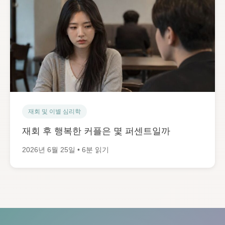
재회 및 이별 심리학
재회 후 행복한 커플은 몇 퍼센트일까
2026년 6월 25일 • 6분 읽기