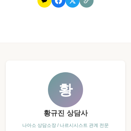
황
황규진 상담사
나아소 상담소장 / 나르시시스트 관계 전문