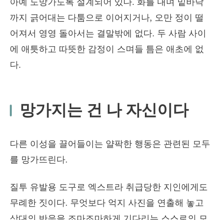
아예 도망가도록 설계되어 있다. 화를 내며 밑바닥
까지 긁어대는 다툼으로 이어지거나, 오만 정이 떨
어져서 영영 돌아서는 결말밖에 없다. 두 사람 사이
에 애틋하고 따뜻한 감정이 스며들 틈은 애초에 없
다.
망가지는 건 나 자신이다
다른 이성을 끌어들이는 얄팍한 행동은 관련된 모두
를 망가뜨린다.
질투 유발용 도구로 엑스트라 취급당한 지인에게도
무례한 짓이다. 무엇보다 억지 사진을 연출해 놓고
상대의 반응을 조마조마하게 기다리는 스스로의 모