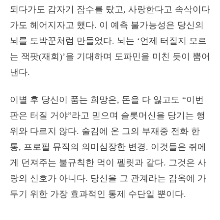
되다가도 갑자기 잠수를 탔고, 사랑한다고 속삭이다
가도 헤어지자고 했다. 이 예측 불가능성은 당신의
뇌를 도박꾼처럼 만들었다. 뇌는 ‘언제 터질지 모르
는 잭팟(재회)’을 기대하며 도파민을 미친 듯이 뿜어
낸다.
이별 후 당신이 품는 희망은, 돈을 다 잃고도 “이번
판은 터질 거야”라고 믿으며 슬롯머신을 당기는 행
위와 다르지 않다. 술김에 온 그의 부재중 전화 한
통, 프로필 뮤직의 의미심장한 변경. 이것들은 쥐에
게 던져주는 불규칙한 먹이 펠릿과 같다. 그것은 사
랑의 신호가 아니다. 당신을 그 관계라는 감옥에 가
두기 위한 가장 효과적인 통제 수단일 뿐이다.