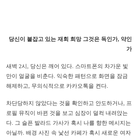
당신이 붙잡고 있는 재회 희망 그것은 독인가, 약인
가
새벽 2시, 당신은 깨어 있다. 스마트폰의 차가운 빛
만이 얼굴을 비춘다. 익숙한 패턴으로 화면을 잠금
해제하고, 무의식적으로 카카오톡을 켠다.
차단당하지 않았다는 것을 확인하고 안도하거나, 프
로필 뮤직이 바뀐 것을 보고 심장이 덜컥 내려앉는
다. 그 슬픈 발라드 가사가 혹시 나를 향한 메시지는
아닐까. 배경 사진 속 낯선 카페가 혹시 새로운 여자