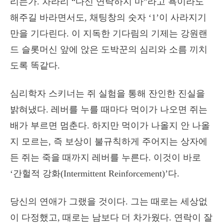
리는가. 차라리 “다신 연락하지 마”라고 욕이라도
해주길 바라면서도, 채팅창의 숫자 ‘1’이 사라지기
만을 기다린다. 이 지독한 기다림의 기제는 강원랜
드 슬롯머신 앞에 앉은 도박꾼의 심리와 소름 끼치
도록 똑같다.
심리학자 스키너는 쥐 실험을 통해 잔인한 진실을
밝혀냈다. 레버를 누를 때마다 먹이가 나오면 쥐는
배가 부르면 멈춘다. 하지만 먹이가 나올지 안 나올
지 모르는, 즉 보상이 불규칙하게 주어지는 상자에
든 쥐는 죽을 때까지 레버를 누른다. 이것이 바로
‘간헐적 강화(Intermittent Reinforcement)’다.
당신의 연애가 그랬을 것이다. 그는 때로는 세상없
이 다정했고, 때로는 남보다 더 차가웠다. 연락이 잘