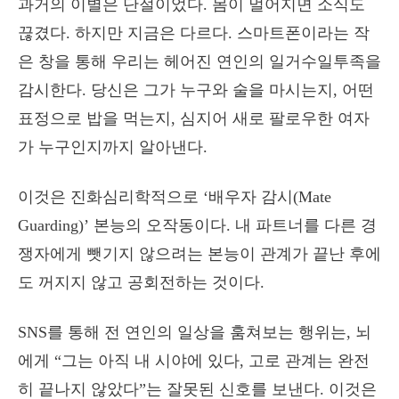
과거의 이별은 단절이었다. 몸이 멀어지면 소식도
끊겼다. 하지만 지금은 다르다. 스마트폰이라는 작
은 창을 통해 우리는 헤어진 연인의 일거수일투족을
감시한다. 당신은 그가 누구와 술을 마시는지, 어떤
표정으로 밥을 먹는지, 심지어 새로 팔로우한 여자
가 누구인지까지 알아낸다.
이것은 진화심리학적으로 ‘배우자 감시(Mate
Guarding)’ 본능의 오작동이다. 내 파트너를 다른 경
쟁자에게 뺏기지 않으려는 본능이 관계가 끝난 후에
도 꺼지지 않고 공회전하는 것이다.
SNS를 통해 전 연인의 일상을 훔쳐보는 행위는, 뇌
에게 “그는 아직 내 시야에 있다, 고로 관계는 완전
히 끝나지 않았다”는 잘못된 신호를 보낸다. 이것은