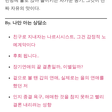
빈방에 홀로 앉아 들이키는 차가운 공기, 그것이 진
짜 자유의 맛이다.
By. 나만 아는 상담소
친구로 지내자는 나르시시스트, 그건 감정적 노
예계약이다
후회 됩니다..
장기연애의 끝 결혼일까, 이별일까?
겉으로 볼 땐 갑의 연애, 실제로는 을의 연애를
했던 저
인지 종결 욕구, 애매한 것을 참지 못하고 빨리
결론 내리려는 성향