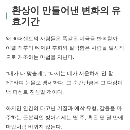
환상이 만들어낸 변화의 유
효기간
왜 90퍼센트의 사람들은 똑같은 비극을 반복할까.
이별 직후의 뼈저린 후회와 절박함은 사람을 일시적
으로 개조하는 마법을 지닌다.
“내가 다 맞출게”, “다시는 네가 서운하게 안 할
게”라며 눈물로 맹세한다. 그 순간만큼은 그 다짐이
백 퍼센트 진심일 것이다.
하지만 인간의 타고난 기질과 애착 유형, 갈등을 마
주하는 근본적인 방어기제는 몇 주, 혹은 몇 달 만에
마법처럼 바뀌지 않는다.