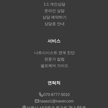
1:1 개인상담
온라인 상담
상담 예약하기
상담료 안내
서비스
나르시시스트 관계 진단
전문가 칼럼
셀프케어 가이드
연락처
070-8777-5010
naaso1@naver.com
서울시 서대문구 증가로 26-1 RF층