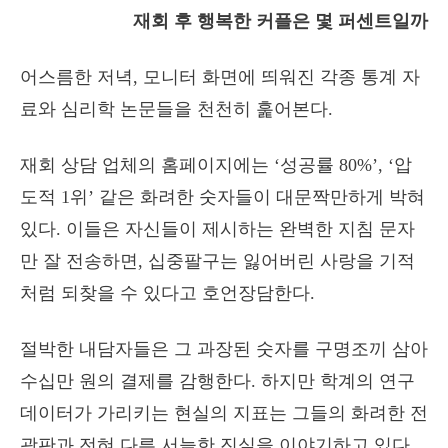
재회 후 행복한 커플은 몇 퍼센트일까
어스름한 저녁, 모니터 화면에 띄워진 각종 통계 자
료와 심리학 논문들을 천천히 훑어본다.
재회 상담 업체의 홈페이지에는 ‘성공률 80%’, ‘압
도적 1위’ 같은 화려한 숫자들이 대문짝만하게 박혀
있다. 이들은 자신들이 제시하는 완벽한 지침 문자
만 잘 전송하면, 십중팔구는 잃어버린 사랑을 기적
처럼 되찾을 수 있다고 호언장담한다.
절박한 내담자들은 그 과장된 숫자를 구명조끼 삼아
수십만 원의 결제를 감행한다. 하지만 학계의 연구
데이터가 가리키는 현실의 지표는 그들의 화려한 전
광판과 전혀 다른 서늘한 진실을 이야기하고 있다.