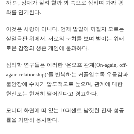
까 봐, 상대가 질려 할까 봐 속으로 삼키며 가짜 평
화를 연기한다.
이것은 사랑이 아니다. 언제 발밑이 꺼질지 모르는
살얼음판 위에서, 서로의 눈치를 보며 벌이는 위태
로운 감정의 생존 게임에 불과하다.
심리학 연구들은 이러한 ‘온오프 관계(On-again, off-
again relationship)’를 반복하는 커플일수록 우울감과
불안장애 수치가 압도적으로 높으며, 관계에 대한
헌신도는 현저히 떨어진다고 경고한다.
모니터 화면에 떠 있는 10퍼센트 남짓한 진짜 성공
률을 가만히 응시한다.