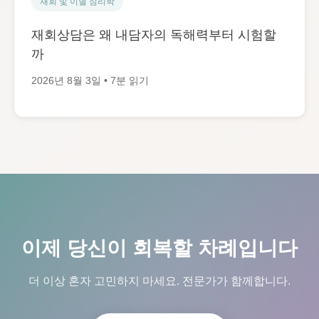
재회 및 이별 심리학
재회상담은 왜 내담자의 독해력부터 시험할
까
2026년 8월 3일 • 7분 읽기
이제 당신이 회복할 차례입니다
더 이상 혼자 고민하지 마세요. 전문가가 함께합니다.