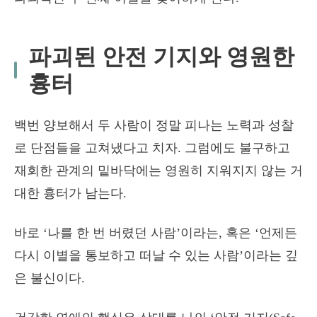
파괴된 안전 기지와 영원한
흉터
백번 양보해서 두 사람이 정말 피나는 노력과 성찰
로 단점들을 고쳐냈다고 치자. 그럼에도 불구하고
재회한 관계의 밑바닥에는 영원히 지워지지 않는 거
대한 흉터가 남는다.
바로 ‘나를 한 번 버렸던 사람’이라는, 혹은 ‘언제든
다시 이별을 통보하고 떠날 수 있는 사람’이라는 깊
은 불신이다.