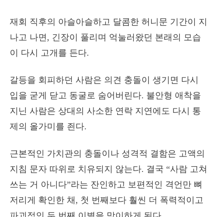
재회 직후의 아슬아슬하고 달콤한 허니문 기간이 지
나고 나면, 긴장이 풀리며 억눌러왔던 본래의 모습
이 다시 고개를 든다.
갈등을 회피하던 사람은 의견 충돌이 생기면 다시
입을 굳게 닫고 동굴로 숨어버린다. 불안형 애착을
지닌 사람은 상대의 사소한 연락 지연에도 다시 통
제의 올가미를 죈다.
근본적인 가치관의 충돌이나 성격적 결함은 고액의
지침 문자 따위로 치유되지 않는다. 결국 “사람 고쳐
쓰는 거 아니다”라는 잔인하고 보편적인 격언만 뼈
저리게 확인한 채, 첫 번째보다 훨씬 더 폭력적이고
파괴적인 두 번째 이별을 맞이하게 된다.