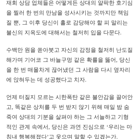
재회 상담 업체들은 어떻게든 상대의 얄팍한 호기심
을 찔러 한 번의 만남을 성사시키는 것까지만 책임
질 뿐, 그 이후 당신이 홀로 감당해야 할 피 말리는
불신의 지옥도에 대해서는 철저히 입을 다문다.
수백만 원을 쏟아붓고 자신의 감정을 철저히 난도질
해가며 기어코 그 바늘구멍 같은 확률을 뚫어, 당신
을 한 번 매몰차게 끊어냈던 그 사람을 다시 옆자리
에 앉혀두는 데 성공했다고 치자.
언제 터질지 모르는 시한폭탄 같은 불안감을 끌어안
고, 똑같은 상처를 두 번 받지 않기 위해 매일 밤 숨
죽여 상대의 기분을 살펴야 하는 그 서늘하고 기형
적인 관계 속에서, 당신은 과연 진심으로 ‘우리는 마
침내 행복해졌다’고 웃으며 말할 수 있겠는가.