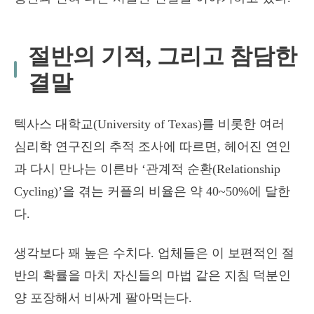
절반의 기적, 그리고 참담한
결말
텍사스 대학교(University of Texas)를 비롯한 여러
심리학 연구진의 추적 조사에 따르면, 헤어진 연인
과 다시 만나는 이른바 ‘관계적 순환(Relationship
Cycling)’을 겪는 커플의 비율은 약 40~50%에 달한
다.
생각보다 꽤 높은 수치다. 업체들은 이 보편적인 절
반의 확률을 마치 자신들의 마법 같은 지침 덕분인
양 포장해서 비싸게 팔아먹는다.