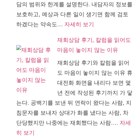
담의 범위와 한계를 설명한다. 내담자의 정보를
보호하고, 예상과 다른 일이 생기면 함께 검토
:
하겠다는 약속도…
자세히 보기
원
재회상담 후기, 칼럼을 읽어도
망
마음이 놓이지 않는 이유
하
재회상담 후기와 칼럼을 읽어
지
도 마음이 놓이지 않는 이유 휴
않
대전화 화면을 내리다 보면 몇
겠
년 전에 작성된 후기까지 가 닿
다
는다. 공백기를 보낸 뒤 연락이 왔다는 사람, 지
는
침문자를 보내자 상대가 화를 냈다는 사람, 차
약
단당했지만 나중에는 재회했다는 사람….
자세
속
:
히 보기
을