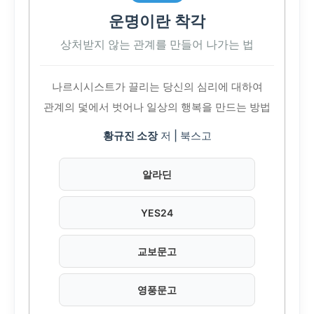
운명이란 착각
상처받지 않는 관계를 만들어 나가는 법
나르시시스트가 끌리는 당신의 심리에 대하여
관계의 덫에서 벗어나 일상의 행복을 만드는 방법
황규진 소장
저 | 북스고
알라딘
YES24
교보문고
영풍문고