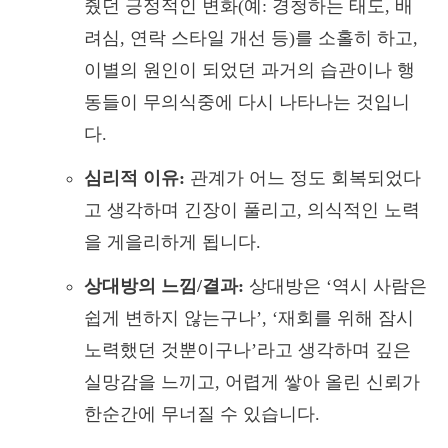
줬던 긍정적인 변화(예: 경청하는 태도, 배
려심, 연락 스타일 개선 등)를 소홀히 하고,
이별의 원인이 되었던 과거의 습관이나 행
동들이 무의식중에 다시 나타나는 것입니
다.
심리적 이유:
관계가 어느 정도 회복되었다
고 생각하며 긴장이 풀리고, 의식적인 노력
을 게을리하게 됩니다.
상대방의 느낌/결과:
상대방은 ‘역시 사람은
쉽게 변하지 않는구나’, ‘재회를 위해 잠시
노력했던 것뿐이구나’라고 생각하며 깊은
실망감을 느끼고, 어렵게 쌓아 올린 신뢰가
한순간에 무너질 수 있습니다.