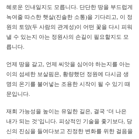
혜로운 인내일지도 모릅니다. 단단한 땅을 부드럽게
녹여줄 따스한 햇살(진솔한 소통)을 기다리고, 이 정
원의 토양(두 사람의 관계성)이 어떤 꽃을 다시 피워
낼 수 있는지 아는 정원사의 손길이 필요할지도 모
릅니다.
언제 땅을 갈고, 언제 씨앗을 심어야 하는지를 아는
이의 섬세한 보살핌은, 황량했던 정원에 다시금 생
명의 온기를 불어넣는 조용한 시작이 될 수 있기 때
문입니다.
재회 가능성을 높이는 유일한 길은, 결국 ‘더 나은
내가 되는 것’입니다. 피상적인 기술을 좇기보다, 당
신의 진심을 들여다보고 진정한 변화를 위한 걸음을