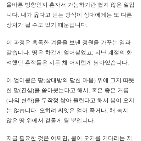
올바른 방향인지 혼자서 가늠하기란 쉽지 않은 일입
니다. 내가 옳다고 믿는 방식이 상대에게는 또 다른
상처가 될 수도 있기 때문입니다.
이 과정은 혹독한 겨울을 보낸 정원을 가꾸는 일과
같습니다. 땅은 차갑게 얼어붙었고, 지난 계절의 화
려했던 흔적들은 시든 채 어지럽게 남아있습니다.
이 얼어붙은 땅(상대방의 닫힌 마음) 위에 그저 따뜻
한 말(진심)을 쏟아붓는다고 해서, 혹은 좋은 거름
(나의 변화)을 무작정 쌓아 올린다고 해서 봄이 오지
는 않습니다. 오히려 씨앗은 얼어 죽거나, 채 녹지
않은 땅 위에서 겉돌게 될 뿐입니다.
지금 필요한 것은 어쩌면, 봄이 오기를 기다리는 지