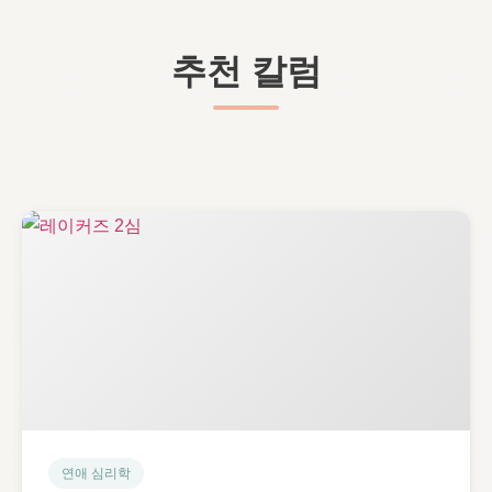
추천 칼럼
연애 심리학