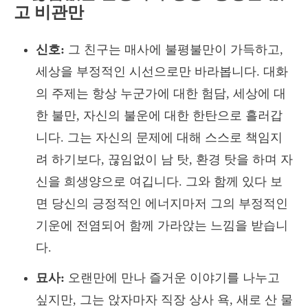
고 비관만
신호:
그 친구는 매사에 불평불만이 가득하고,
세상을 부정적인 시선으로만 바라봅니다. 대화
의 주제는 항상 누군가에 대한 험담, 세상에 대
한 불만, 자신의 불운에 대한 한탄으로 흘러갑
니다. 그는 자신의 문제에 대해 스스로 책임지
려 하기보다, 끊임없이 남 탓, 환경 탓을 하며 자
신을 희생양으로 여깁니다. 그와 함께 있다 보
면 당신의 긍정적인 에너지마저 그의 부정적인
기운에 전염되어 함께 가라앉는 느낌을 받습니
다.
묘사:
오랜만에 만나 즐거운 이야기를 나누고
싶지만, 그는 앉자마자 직장 상사 욕, 새로 산 물