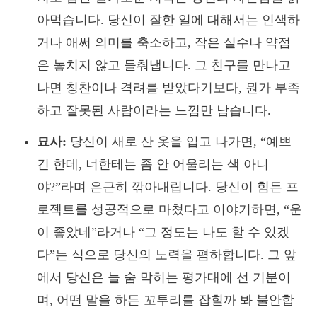
아먹습니다. 당신이 잘한 일에 대해서는 인색하
거나 애써 의미를 축소하고, 작은 실수나 약점
은 놓치지 않고 들춰냅니다. 그 친구를 만나고
나면 칭찬이나 격려를 받았다기보다, 뭔가 부족
하고 잘못된 사람이라는 느낌만 남습니다.
묘사:
당신이 새로 산 옷을 입고 나가면, “예쁘
긴 한데, 너한테는 좀 안 어울리는 색 아니
야?”라며 은근히 깎아내립니다. 당신이 힘든 프
로젝트를 성공적으로 마쳤다고 이야기하면, “운
이 좋았네”라거나 “그 정도는 나도 할 수 있겠
다”는 식으로 당신의 노력을 폄하합니다. 그 앞
에서 당신은 늘 숨 막히는 평가대에 선 기분이
며, 어떤 말을 하든 꼬투리를 잡힐까 봐 불안합